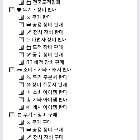
🦹 전국도적협회
🛡️ 무기・장비 판매
⚔️ 무기 판매
👑 공용 장비 판매
🗡️ 전사 장비 판매
✨ 마법사 장비 판매
🦹 도적 장비 판매
🏹 궁수 장비 판매
🏴‍☠️ 해적 장비 판매
📜 소비・기타・캐시 판매
🔪 무기 주문서 판매
⚒️ 장비 주문서 판매
🍼 소비 아이템 판매
🎸 기타 아이템 판매
💶 캐시 아이템 판매
🧾 무기・장비 구매
⚔️ 무기 구매
👑 공용 장비 구매
🗡️ 전사 장비 구매