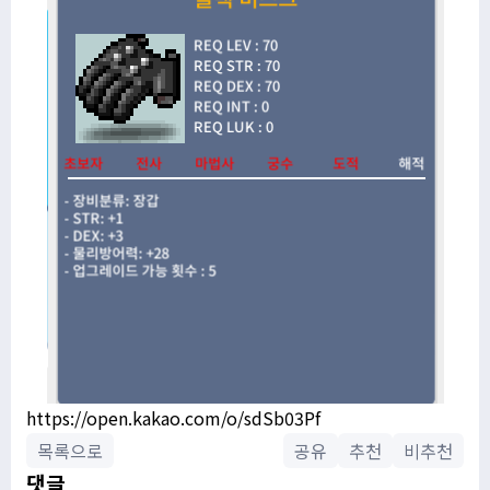
https://open.kakao.com/o/sdSb03Pf
목록으로
공유
추천
비추천
댓글