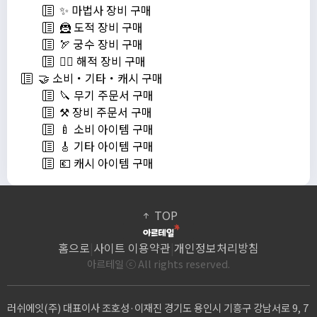
✨ 마법사 장비 구매
🦹 도적 장비 구매
🏹 궁수 장비 구매
🏴‍☠️ 해적 장비 구매
🤝 소비・기타・캐시 구매
🔪 무기 주문서 구매
⚒️ 장비 주문서 구매
🍼 소비 아이템 구매
🎸 기타 아이템 구매
💶 캐시 아이템 구매
TOP
홈으로
|
사이트 이용약관
|
개인정보처리방침
아르테일 ⓒ All rights reserved.
러쉬에잇(주) 대표이사 조호성·이재진 경기도 용인시 기흥구 강남서로 9, 7