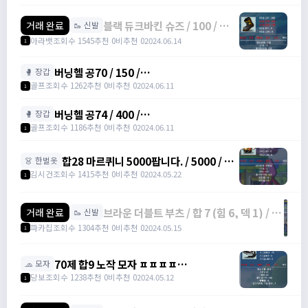
블랙 듀크바킨 슈즈 / 100 / 힘 7
거래 완료
🥾 신발
/ 오픈카톡
아라뱃
조회수 1545
추천 0
비추천 0
2024.06.14
1
버닝헬 공70 / 150 /
🥊 장갑
https://open.kakao.com/o/saV2un6f
골프
조회수 1262
추천 0
비추천 0
2024.06.11
1
버닝헬 공74 / 400 /
🥊 장갑
https://open.kakao.com/o/saV2un6f
골프
조회수 1186
추천 0
비추천 0
2024.06.11
1
합28 마르퀴니 5000팝니다. / 5000 / 합
👗 한벌옷
28 해적 전신 마르퀴니 /
김시건
조회수 1415
추천 0
비추천 0
2024.05.22
1
https://open.kakao.com/o/sXdW68fg
브라운 더블트 부츠 / 합 7 (힘 6, 덱 1) / 노
거래 완료
🥾 신발
작 / 130만 / 해적 50제 신발 /
파카칩
조회수 1304
추천 0
비추천 0
2024.05.15
1
https://open.kakao.com/o/gZBKQ6mg
70제 합9 노작 모자 ㅍㅍㅍㅍ
🧢 모자
https://open.kakao.com/o/stiknaUf
당보
조회수 1238
추천 0
비추천 0
2024.05.12
1
/ 150