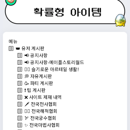
메뉴
👑 유저 게시판
📢 공지사항
📢 공지사항-메이플스토리월드
💁‍♂ 슬기로운 아르테일 생활!
💭 자유게시판
🥳 파티 게시판
❗️ 팁 게시판
❌ 사이트 제재 내역
🗡️ 전국전사협회
🏴‍☠️ 전국해적협회
🏹 전국궁수협회
✨ 전국마법사협회