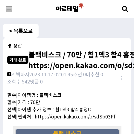
< 목록으로
🥊 장갑
블랙비스크 / 70만 / 힘1덱3 합4 흥정
거래 완료
https://open.kakao.com/o/s
계백하사
2023.11.17 02:01:45
추천 0
비추천 0
1
조회수 542
댓글 0
필수|아이템명 : 블랙비스크
필수|가격 : 70만
선택|아이템 추가 정보 : 힘1덱3 합4 흥정O
선택|연락처 : https://open.kakao.com/o/sdSb03Pf