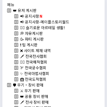
메뉴
👑 유저 게시판
📢 공지사항
N
📢 공지사항-메이플스토리월드
💁‍♂ 슬기로운 아르테일 생활!
💭 자유게시판
🥳 파티 게시판
❗️ 팁 게시판
❌ 사이트 제재 내역
🗡️ 전국전사협회
🏴‍☠️ 전국해적협회
🏹 전국궁수협회
✨ 전국마법사협회
🦹 전국도적협회
🛡️ 무기・장비 판매
⚔️ 무기 판매
👑 공용 장비 판매
🗡️ 전사 장비 판매