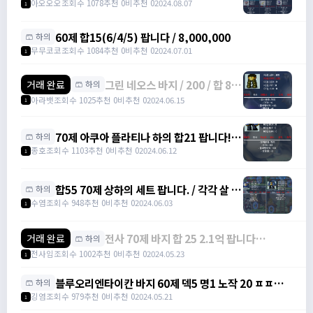
https://open.kakao.com/o/sbIYCUng
아오오오
조회수 1078
추천 0
비추천 0
2024.08.07
1
60제 합15(6/4/5) 팝니다 / 8,000,000
🩳 하의
무무코코
조회수 1084
추천 0
비추천 0
2024.07.01
1
그린 네오스 바지 / 200 / 합 8,
거래 완료
🩳 하의
덱 4, 명 4 / 오픈카톡
아라뱃
조회수 1025
추천 0
비추천 0
2024.06.15
1
70제 아쿠아 플라티나 하의 합21 팝니다!! /
🩳 하의
1억 / 합21
종호
조회수 1103
추천 0
비추천 0
2024.06.12
1
합55 70제 상하의 세트 팝니다. / 각각 살 시
🩳 하의
상의 2.5 / 하의 7.5, 세트로 살 시 9.0 (1.0
수염
조회수 948
추천 0
비추천 0
2024.06.03
1
할인) / 사진 참고 / 70렙부터 종결템 낄수있
어서 아주 좋습니다~ /
전사 70제 바지 합 25 2.1억 팝니다
거래 완료
https://open.kakao.com/o/scat1Cig
🩳 하의
https://open.kakao.com/o/sPjmUftg
전사임
조회수 1002
추천 0
비추천 0
2024.05.23
1
/ . / . / .
블루오리엔타이칸 바지 60제 덱5 명1 노작 20 ㅍㅍㅍ
🩳 하의
ㅍ / 20 / https://open.kakao.com/o/sDFELHXf
깅염
조회수 979
추천 0
비추천 0
2024.05.21
1