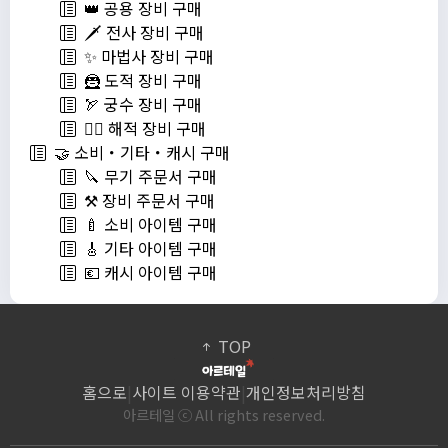
👑 공용 장비 구매
🗡️ 전사 장비 구매
✨ 마법사 장비 구매
🦹 도적 장비 구매
🏹 궁수 장비 구매
🏴‍☠️ 해적 장비 구매
🤝 소비・기타・캐시 구매
🔪 무기 주문서 구매
⚒️ 장비 주문서 구매
🍼 소비 아이템 구매
🎸 기타 아이템 구매
💶 캐시 아이템 구매
TOP
홈으로
|
사이트 이용약관
|
개인정보처리방침
아르테일 ⓒ All rights reserved.