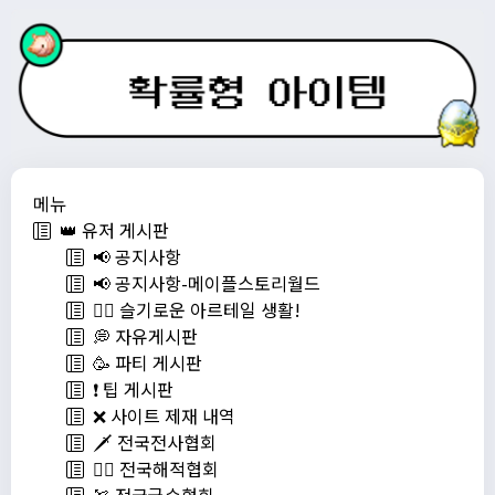
메뉴
👑 유저 게시판
📢 공지사항
📢 공지사항-메이플스토리월드
💁‍♂ 슬기로운 아르테일 생활!
💭 자유게시판
🥳 파티 게시판
❗️ 팁 게시판
❌ 사이트 제재 내역
🗡️ 전국전사협회
🏴‍☠️ 전국해적협회
🏹 전국궁수협회