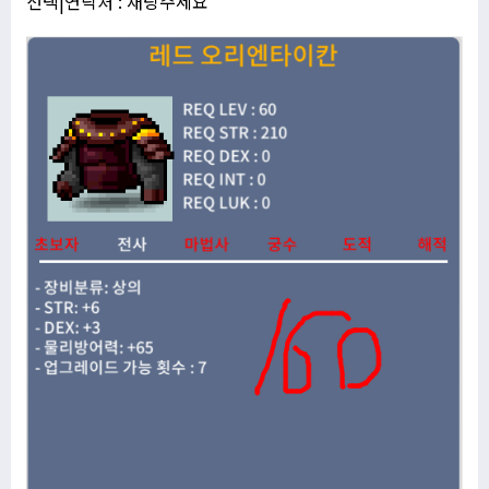
선택|연락처 : 채팅주세요