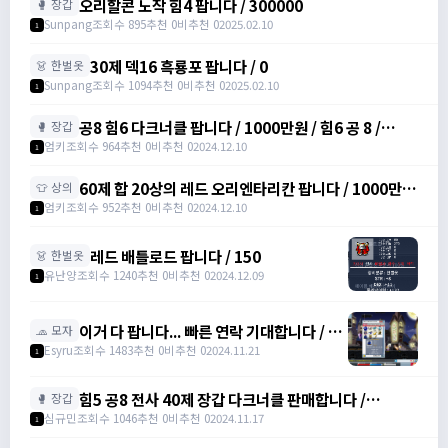
오리할콘 노작 힘4 팝니다 / 300000
🥊 장갑
Sunpang
조회수 895
추천 0
비추천 0
2025.02.10
1
30제 덱16 흑룡포 팝니다 / 0
👗 한벌옷
Sunpang
조회수 1094
추천 0
비추천 0
2025.02.10
1
공8 힘6 다크너클 팝니다 / 1000만원 / 힘6 공 8 /
🥊 장갑
https://open.kakao.com/o/srDmv3Wf
엄키
조회수 964
추천 0
비추천 0
2024.12.10
1
60제 합 20상의 레드 오리엔타리칸 팝니다 / 1000만원
👕 상의
/ 힘16 덱4 /
엄키
조회수 952
추천 0
비추천 0
2024.12.10
1
https://open.kakao.com/o/srDmv3Wf
레드 배틀로드 팝니다 / 150
👗 한벌옷
유난양
조회수 1240
추천 0
비추천 0
2024.12.09
1
이거 다 팝니다... 빠른 연락 기대합니다 / 4
🧢 모자
천만 메소
Esyru
조회수 1483
추천 0
비추천 0
2024.11.21
1
힘5 공8 전사 40제 장갑 다크너클 판매합니다 /
🥊 장갑
6000000 / 전사 40제 공 8 장갑 /
심규민
조회수 1046
추천 0
비추천 0
2024.11.17
1
https://open.kakao.com/o/sbe7MC0g