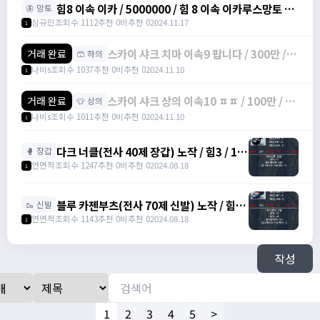
힘8 이속 이카 / 5000000 / 힘 8 이속 이카루스망토 /
🦋 망토
https://open.kakao.com/o/sbe7MC0g
심규민
조회수 1112
추천 0
비추천 0
2024.11.17
1
스카이 샤크 치마 이속9 팝니다 / 300만 /
거래 완료
🩳 하의
물방+1 이속+4 상옵
나비s
조회수 1037
추천 0
비추천 0
2024.11.10
1
스카이 샤크 상의 이속10 ㅍㅍ / 100만 / 물
거래 완료
👕 상의
방 +1 이속+3 상옵
나비s
조회수 1011
추천 0
비추천 0
2024.11.10
1
다크 너클(전사 40제 장갑) 노작 / 힘3 / 13
🥊 장갑
만에 팝니다. / 130,000 /
연면적
조회수 1247
추천 0
비추천 0
2024.08.18
1
https://open.kakao.com/o/s0DLJJJg
블루 카젠부츠(전사 70제 신발) 노작 / 힘3 /
🥾 신발
덱4 / 27만에 팝니다. / 270,000 /
연면적
조회수 1143
추천 0
비추천 0
2024.08.18
1
https://open.kakao.com/o/s0DLJJJg
작성
1
2
3
4
5
>