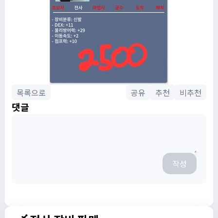
목록으로
공유
추천
비추천
댓글
작성