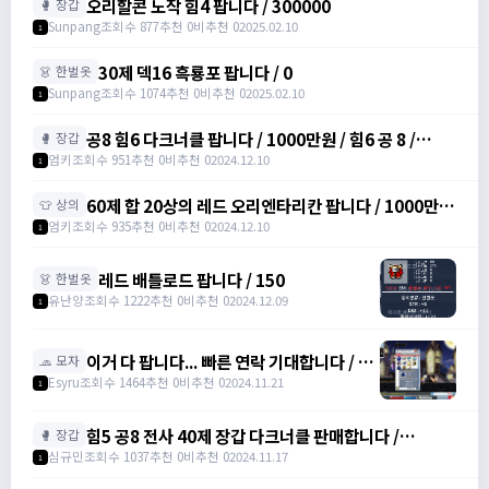
오리할콘 노작 힘4 팝니다 / 300000
🥊 장갑
Sunpang
조회수 877
추천 0
비추천 0
2025.02.10
1
30제 덱16 흑룡포 팝니다 / 0
👗 한벌옷
Sunpang
조회수 1074
추천 0
비추천 0
2025.02.10
1
공8 힘6 다크너클 팝니다 / 1000만원 / 힘6 공 8 /
🥊 장갑
https://open.kakao.com/o/srDmv3Wf
엄키
조회수 951
추천 0
비추천 0
2024.12.10
1
60제 합 20상의 레드 오리엔타리칸 팝니다 / 1000만원
👕 상의
/ 힘16 덱4 /
엄키
조회수 935
추천 0
비추천 0
2024.12.10
1
https://open.kakao.com/o/srDmv3Wf
레드 배틀로드 팝니다 / 150
👗 한벌옷
유난양
조회수 1222
추천 0
비추천 0
2024.12.09
1
이거 다 팝니다... 빠른 연락 기대합니다 / 4
🧢 모자
천만 메소
Esyru
조회수 1464
추천 0
비추천 0
2024.11.21
1
힘5 공8 전사 40제 장갑 다크너클 판매합니다 /
🥊 장갑
6000000 / 전사 40제 공 8 장갑 /
심규민
조회수 1037
추천 0
비추천 0
2024.11.17
1
https://open.kakao.com/o/sbe7MC0g