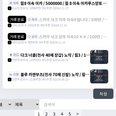
힘8 이속 이카 / 5000000 / 힘 8 이속 이카루스망토 /
🦋 망토
https://open.kakao.com/o/sbe7MC0g
심규민
조회수 1098
추천 0
비추천 0
2024.11.17
1
스카이 샤크 치마 이속9 팝니다 / 300만 /
거래 완료
🩳 하의
물방+1 이속+4 상옵
나비s
조회수 1031
추천 0
비추천 0
2024.11.10
1
스카이 샤크 상의 이속10 ㅍㅍ / 100만 / 물
거래 완료
👕 상의
방 +1 이속+3 상옵
나비s
조회수 989
추천 0
비추천 0
2024.11.10
1
다크 너클(전사 40제 장갑) 노작 / 힘3 / 13
🥊 장갑
만에 팝니다. / 130,000 /
연면적
조회수 1239
추천 0
비추천 0
2024.08.18
1
https://open.kakao.com/o/s0DLJJJg
블루 카젠부츠(전사 70제 신발) 노작 / 힘3 /
🥾 신발
덱4 / 27만에 팝니다. / 270,000 /
연면적
조회수 1134
추천 0
비추천 0
2024.08.18
1
https://open.kakao.com/o/s0DLJJJg
작성
1
2
3
4
5
>