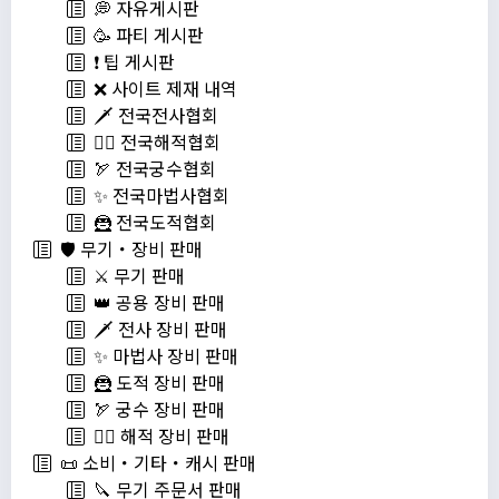
💭 자유게시판
🥳 파티 게시판
❗️ 팁 게시판
❌ 사이트 제재 내역
🗡️ 전국전사협회
🏴‍☠️ 전국해적협회
🏹 전국궁수협회
✨ 전국마법사협회
🦹 전국도적협회
🛡️ 무기・장비 판매
⚔️ 무기 판매
👑 공용 장비 판매
🗡️ 전사 장비 판매
✨ 마법사 장비 판매
🦹 도적 장비 판매
🏹 궁수 장비 판매
🏴‍☠️ 해적 장비 판매
📜 소비・기타・캐시 판매
🔪 무기 주문서 판매