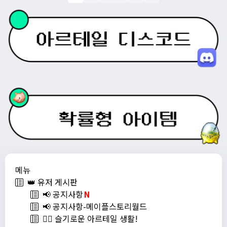
메뉴
👑 유저 게시판
📢 공지사항
N
📢 공지사항-메이플스토리월드
💁‍♂ 슬기로운 아르테일 생활!