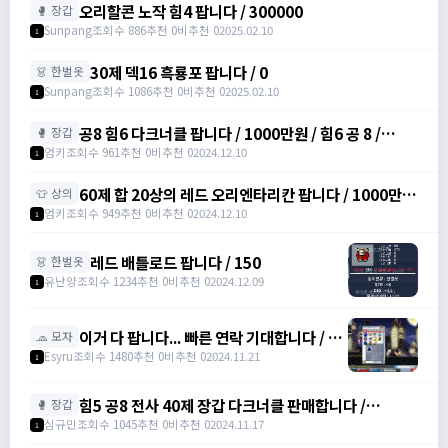
오리할콘 노작 힘4 팝니다 / 300000
🥊 장갑
Sunpang
조회수 886
추천 0
비추천 0
2025.02.10
1
30제 덱16 흑룡포 팝니다 / 0
👗 한벌옷
Sunpang
조회수 1086
추천 0
비추천 0
2025.02.10
1
공8 힘6 다크너클 팝니다 / 1000만원 / 힘6 공 8 /
🥊 장갑
https://open.kakao.com/o/srDmv3Wf
엄키
조회수 961
추천 0
비추천 0
2024.12.10
1
60제 합 20상의 레드 오리엔타리칸 팝니다 / 1000만원
👕 상의
/ 힘16 덱4 /
엄키
조회수 949
추천 0
비추천 0
2024.12.10
1
https://open.kakao.com/o/srDmv3Wf
레드 배틀로드 팝니다 / 150
👗 한벌옷
유난양
조회수 1234
추천 0
비추천 0
2024.12.09
1
이거 다 팝니다... 빠른 연락 기대합니다 / 4
🧢 모자
천만 메소
Esyru
조회수 1480
추천 0
비추천 0
2024.11.21
1
힘5 공8 전사 40제 장갑 다크너클 판매합니다 /
🥊 장갑
6000000 / 전사 40제 공 8 장갑 /
심규민
조회수 1045
추천 0
비추천 0
2024.11.17
1
https://open.kakao.com/o/sbe7MC0g