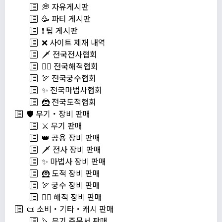
💭 자유게시판
🥳 파티 게시판
❗️ 팁 게시판
❌ 사이트 제재 내역
🗡️ 전국전사협회
🏴‍☠️ 전국해적협회
🏹 전국궁수협회
✨ 전국마법사협회
🦹 전국도적협회
🛡️ 무기・장비 판매
⚔️ 무기 판매
👑 공용 장비 판매
🗡️ 전사 장비 판매
✨ 마법사 장비 판매
🦹 도적 장비 판매
🏹 궁수 장비 판매
🏴‍☠️ 해적 장비 판매
📜 소비・기타・캐시 판매
🔪 무기 주문서 판매