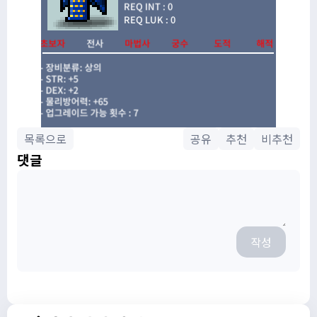
목록으로
공유
추천
비추천
댓글
작성