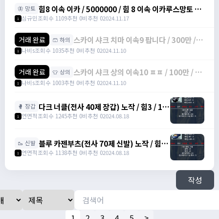
힘8 이속 이카 / 5000000 / 힘 8 이속 이카루스망토 /
🦋 망토
https://open.kakao.com/o/sbe7MC0g
심규민
조회수 1109
추천 0
비추천 0
2024.11.17
1
스카이 샤크 치마 이속9 팝니다 / 300만 /
거래 완료
🩳 하의
물방+1 이속+4 상옵
나비s
조회수 1035
추천 0
비추천 0
2024.11.10
1
스카이 샤크 상의 이속10 ㅍㅍ / 100만 / 물
거래 완료
👕 상의
방 +1 이속+3 상옵
나비s
조회수 1003
추천 0
비추천 0
2024.11.10
1
다크 너클(전사 40제 장갑) 노작 / 힘3 / 13
🥊 장갑
만에 팝니다. / 130,000 /
연면적
조회수 1245
추천 0
비추천 0
2024.08.18
1
https://open.kakao.com/o/s0DLJJJg
블루 카젠부츠(전사 70제 신발) 노작 / 힘3 /
🥾 신발
덱4 / 27만에 팝니다. / 270,000 /
연면적
조회수 1138
추천 0
비추천 0
2024.08.18
1
https://open.kakao.com/o/s0DLJJJg
작성
1
2
3
4
5
>