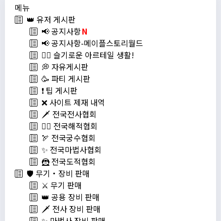
메뉴
👑 유저 게시판
📢 공지사항
N
📢 공지사항-메이플스토리월드
💁‍♂ 슬기로운 아르테일 생활!
💭 자유게시판
🥳 파티 게시판
❗️ 팁 게시판
❌ 사이트 제재 내역
🗡️ 전국전사협회
🏴‍☠️ 전국해적협회
🏹 전국궁수협회
✨ 전국마법사협회
🦹 전국도적협회
🛡️ 무기・장비 판매
⚔️ 무기 판매
👑 공용 장비 판매
🗡️ 전사 장비 판매
✨ 마법사 장비 판매