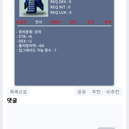
목록으로
공유
추천
비추천
댓글