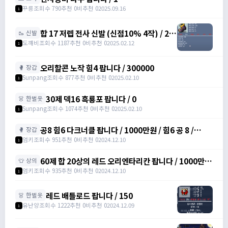
꾸릉
조회수 790
추천 0
비추천 0
2025.09.16
1
합 17 저렙 전사 신발 (신점10% 4작) / 2억
🥾 신발
/ 댓에 연락처 달아주세요
도꺠비
조회수 1187
추천 0
비추천 0
2025.02.12
1
오리할콘 노작 힘4 팝니다 / 300000
🥊 장갑
Sunpang
조회수 877
추천 0
비추천 0
2025.02.10
1
30제 덱16 흑룡포 팝니다 / 0
👗 한벌옷
Sunpang
조회수 1074
추천 0
비추천 0
2025.02.10
1
공8 힘6 다크너클 팝니다 / 1000만원 / 힘6 공 8 /
🥊 장갑
https://open.kakao.com/o/srDmv3Wf
엄키
조회수 951
추천 0
비추천 0
2024.12.10
1
60제 합 20상의 레드 오리엔타리칸 팝니다 / 1000만원
👕 상의
/ 힘16 덱4 /
엄키
조회수 935
추천 0
비추천 0
2024.12.10
1
https://open.kakao.com/o/srDmv3Wf
레드 배틀로드 팝니다 / 150
👗 한벌옷
유난양
조회수 1222
추천 0
비추천 0
2024.12.09
1