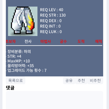
목록으로
공유
추천
비추천
댓글