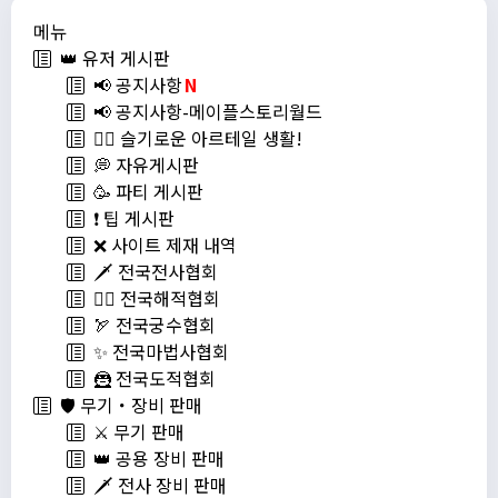
메뉴
👑 유저 게시판
📢 공지사항
N
📢 공지사항-메이플스토리월드
💁‍♂ 슬기로운 아르테일 생활!
💭 자유게시판
🥳 파티 게시판
❗️ 팁 게시판
❌ 사이트 제재 내역
🗡️ 전국전사협회
🏴‍☠️ 전국해적협회
🏹 전국궁수협회
✨ 전국마법사협회
🦹 전국도적협회
🛡️ 무기・장비 판매
⚔️ 무기 판매
👑 공용 장비 판매
🗡️ 전사 장비 판매