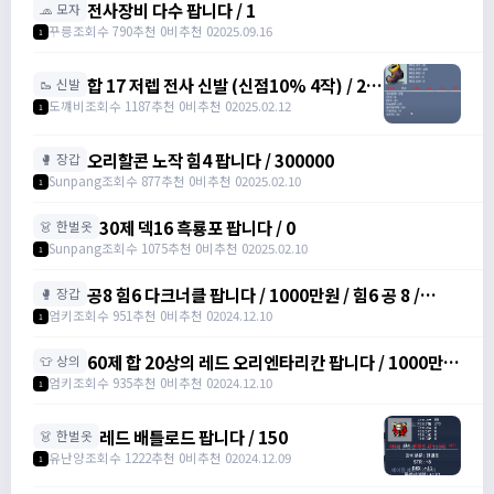
전사장비 다수 팝니다 / 1
🧢 모자
꾸릉
조회수 790
추천 0
비추천 0
2025.09.16
1
합 17 저렙 전사 신발 (신점10% 4작) / 2억
🥾 신발
/ 댓에 연락처 달아주세요
도꺠비
조회수 1187
추천 0
비추천 0
2025.02.12
1
오리할콘 노작 힘4 팝니다 / 300000
🥊 장갑
Sunpang
조회수 877
추천 0
비추천 0
2025.02.10
1
30제 덱16 흑룡포 팝니다 / 0
👗 한벌옷
Sunpang
조회수 1075
추천 0
비추천 0
2025.02.10
1
공8 힘6 다크너클 팝니다 / 1000만원 / 힘6 공 8 /
🥊 장갑
https://open.kakao.com/o/srDmv3Wf
엄키
조회수 951
추천 0
비추천 0
2024.12.10
1
60제 합 20상의 레드 오리엔타리칸 팝니다 / 1000만원
👕 상의
/ 힘16 덱4 /
엄키
조회수 935
추천 0
비추천 0
2024.12.10
1
https://open.kakao.com/o/srDmv3Wf
레드 배틀로드 팝니다 / 150
👗 한벌옷
유난양
조회수 1222
추천 0
비추천 0
2024.12.09
1