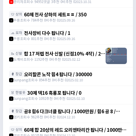
관리자
조회수 94951
댓글 3
추천 0
비추천 0
2023.10.31
M
60제 전사 상하의 세트ㅍㅍ / 350
👕 상의
꾸릉
조회수 784
추천 0
비추천 0
2025.09.16
1
전사장비 다수 팝니다 / 1
🧢 모자
꾸릉
조회수 801
추천 0
비추천 0
2025.09.16
1
합 17 저렙 전사 신발 (신점10% 4작) / 2억
🥾 신발
/ 댓에 연락처 달아주세요
도꺠비
조회수 1192
추천 0
비추천 0
2025.02.12
1
오리할콘 노작 힘4 팝니다 / 300000
🥊 장갑
Sunpang
조회수 894
추천 0
비추천 0
2025.02.10
1
30제 덱16 흑룡포 팝니다 / 0
👗 한벌옷
Sunpang
조회수 1092
추천 0
비추천 0
2025.02.10
1
공8 힘6 다크너클 팝니다 / 1000만원 / 힘6 공 8 /
🥊 장갑
https://open.kakao.com/o/srDmv3Wf
엄키
조회수 962
추천 0
비추천 0
2024.12.10
1
60제 합 20상의 레드 오리엔타리칸 팝니다 / 1000만원
👕 상의
/ 힘16 덱4 /
엄키
조회수 952
추천 0
비추천 0
2024.12.10
1