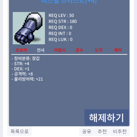
목록으로
공유
추천
비추천