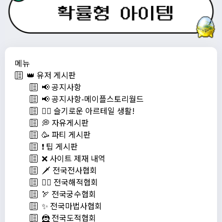
메뉴
👑 유저 게시판
📢 공지사항
📢 공지사항-메이플스토리월드
💁‍♂ 슬기로운 아르테일 생활!
💭 자유게시판
🥳 파티 게시판
❗️ 팁 게시판
❌ 사이트 제재 내역
🗡️ 전국전사협회
🏴‍☠️ 전국해적협회
🏹 전국궁수협회
✨ 전국마법사협회
🦹 전국도적협회