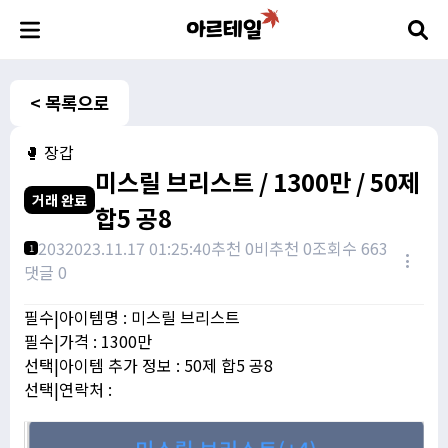
< 목록으로
🥊 장갑
미스릴 브리스트 / 1300만 / 50제
거래 완료
합5 공8
203
2023.11.17 01:25:40
추천 0
비추천 0
조회수 663
1
댓글 0
필수|아이템명 : 미스릴 브리스트
필수|가격 : 1300만
선택|아이템 추가 정보 : 50제 합5 공8
선택|연락처 :