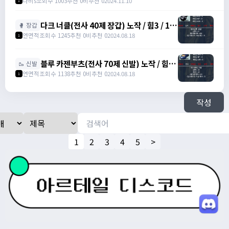
나비s
조회수 1003
추천 0
비추천 0
2024.11.10
1
다크 너클(전사 40제 장갑) 노작 / 힘3 / 13
🥊 장갑
만에 팝니다. / 130,000 /
연면적
조회수 1245
추천 0
비추천 0
2024.08.18
1
https://open.kakao.com/o/s0DLJJJg
블루 카젠부츠(전사 70제 신발) 노작 / 힘3 /
🥾 신발
덱4 / 27만에 팝니다. / 270,000 /
연면적
조회수 1138
추천 0
비추천 0
2024.08.18
1
https://open.kakao.com/o/s0DLJJJg
작성
1
2
3
4
5
>