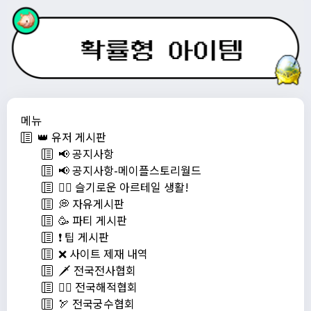
메뉴
👑 유저 게시판
📢 공지사항
📢 공지사항-메이플스토리월드
💁‍♂ 슬기로운 아르테일 생활!
💭 자유게시판
🥳 파티 게시판
❗️ 팁 게시판
❌ 사이트 제재 내역
🗡️ 전국전사협회
🏴‍☠️ 전국해적협회
🏹 전국궁수협회