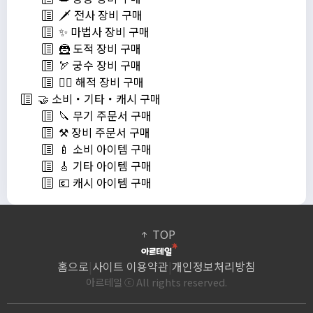
🗡️ 전사 장비 구매
✨ 마법사 장비 구매
🦹 도적 장비 구매
🏹 궁수 장비 구매
🏴‍☠️ 해적 장비 구매
🤝 소비・기타・캐시 구매
🔪 무기 주문서 구매
⚒️ 장비 주문서 구매
🍼 소비 아이템 구매
🎸 기타 아이템 구매
💶 캐시 아이템 구매
TOP
홈으로
|
사이트 이용약관
|
개인정보처리방침
아르테일 ⓒ All rights reserved.