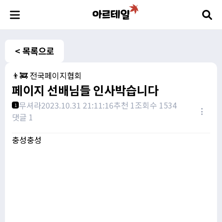
< 목록으로
👨‍🚒 전국페이지협회
페이지 선배님들 인사박습니다
무셔라
2023.10.31 21:11:16
추천 1
조회수 1534
1
댓글 1
충성충성