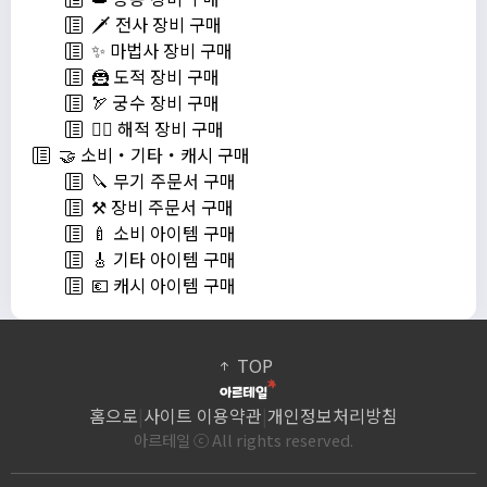
🗡️ 전사 장비 구매
✨ 마법사 장비 구매
🦹 도적 장비 구매
🏹 궁수 장비 구매
🏴‍☠️ 해적 장비 구매
🤝 소비・기타・캐시 구매
🔪 무기 주문서 구매
⚒️ 장비 주문서 구매
🍼 소비 아이템 구매
🎸 기타 아이템 구매
💶 캐시 아이템 구매
TOP
홈으로
|
사이트 이용약관
|
개인정보처리방침
아르테일 ⓒ All rights reserved.