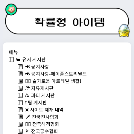
메뉴
👑 유저 게시판
📢 공지사항
📢 공지사항-메이플스토리월드
💁‍♂ 슬기로운 아르테일 생활!
💭 자유게시판
🥳 파티 게시판
❗️ 팁 게시판
❌ 사이트 제재 내역
🗡️ 전국전사협회
🏴‍☠️ 전국해적협회
🏹 전국궁수협회