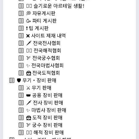
💁‍♂ 슬기로운 아르테일 생활!
💭 자유게시판
🥳 파티 게시판
❗️ 팁 게시판
❌ 사이트 제재 내역
🗡️ 전국전사협회
🏴‍☠️ 전국해적협회
🏹 전국궁수협회
✨ 전국마법사협회
🦹 전국도적협회
🛡️ 무기・장비 판매
⚔️ 무기 판매
👑 공용 장비 판매
🗡️ 전사 장비 판매
✨ 마법사 장비 판매
🦹 도적 장비 판매
🏹 궁수 장비 판매
🏴‍☠️ 해적 장비 판매