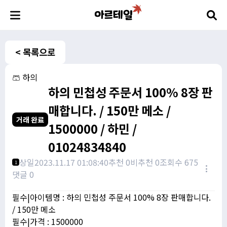
< 목록으로
🩳 하의
하의 민첩성 주문서 100% 8장 판
매합니다. / 150만 메소 /
거래 완료
1500000 / 하민 /
01024834840
상일
2023.11.17 01:08:40
추천 0
비추천 0
조회수 675
1
댓글 0
필수|아이템명 : 하의 민첩성 주문서 100% 8장 판매합니다.
/ 150만 메소
필수|가격 : 1500000