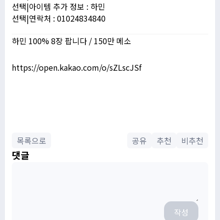
선택|아이템 추가 정보 : 하민
선택|연락처 : 01024834840
하민 100% 8장 팝니다 / 150만 메소
https://open.kakao.com/o/sZLscJSf
목록으로
공유
추천
비추천
댓글
작성