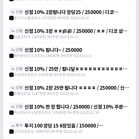
신점 10% 2장팝니다 장당25 / 250000 / 디코
🥾 신발
moonssue_14660
문크리스탈
조회수 1170
추천 0
비추천 0
2025.02.14
1
신점 10% 3장 ㅍㅍ@@ / 250000 / ㅍㅍ / 디코 삼뭄
🥾 신발
#3153 추가 메세지 주세여
삼뭄
조회수 1245
추천 0
비추천 0
2025.02.11
1
신점 10% 팝니다~ / 250000
🥾 신발
해적왕샹크스
조회수 1365
추천 0
비추천 0
2025.02.11
1
신점 10% / 25만 / 팝니닾ㅍㅍㅍㅍㅍㅍㅍㅍㅍㅍㅍㅍ
🥾 신발
/ https://open.kakao.com/o/sbuYXofh
소냥냥이
조회수 1016
추천 0
비추천 0
2025.02.10
1
신점 10% 2장 25만 팝니다 ㅍㅍㅍㅍ / 250000 / 신발
🥾 신발
점프 주문서 10%, 총 2장 /
혼죽
조회수 1147
추천 0
비추천 0
2025.02.01
1
https://open.kakao.com/o/sPWVLEdh
신점 10% 한 장 합니다 / 250000 / 신점 10% 주문서
🥾 신발
팝니다 / https://open.kakao.com/o/srgUnZch
섹시한손석구남편
조회수 1154
추천 0
비추천 0
2025.01.28
1
투지 100 장당 15 6장있음 / 150000 /
🧢 투구
https://open.kakao.com/o/szVItdbh
삿갓김
조회수 1446
추천 0
비추천 0
2025.01.18
1