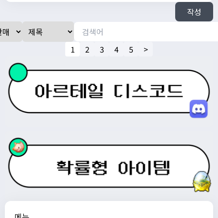
작성
1
2
3
4
5
>
메뉴