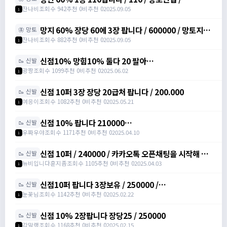
https://open.kakao.com/o/svY6joQh
잔나비
조회수 942
추천 0
비추천 0
2025.09.05
1
망지 60% 장당 60에 3장 팝니다 / 600000 / 망토지력
🦋 망토
주문서 / https://open.kakao.com/o/svY6joQh
잔나비
조회수 882
추천 0
비추천 0
2025.09.05
1
신점10% 망힘10% 둘다 20 팔아
🥾 신발
요/https://open.kakao.com/o/s3bLwqtf /
광짱
조회수 1099
추천 0
비추천 0
2025.06.02
1
200000
신점 10퍼 3장 장당 20급처 팝니다 / 200.000
🥾 신발
여응이
조회수 1082
추천 0
비추천 0
2025.05.21
1
신점 10% 팝니다 210000
🥾 신발
https://open.kakao.com/o/sXJxSqqh /
우짜우야
조회수 1171
추천 0
비추천 0
2025.04.10
1
210000 / 신발점프력 /
https://open.kakao.com/o/sXJxSqqh
신점 10퍼 / 240000 / 카카오톡 오픈채팅을 시작해 보
🥾 신발
세요. 링크를 선택하면 카카오톡이 실행됩니다. 신점10
뉴비입니다훈지좀
조회수 1105
추천 0
비추천 0
2025.04.03
1
퍼 아르테일
https://open.kakao.com/o/sNNXpeph
신점10퍼 팝니다 3장보유 / 250000 /
🥾 신발
https://open.kakao.com/o/sbVSLshh
눈꽃님
조회수 1142
추천 0
비추천 0
2025.02.22
1
신점 10% 2장팝니다 장당25 / 250000
🥾 신발
감말랭
조회수 1168
추천 0
비추천 0
2025.02.15
1