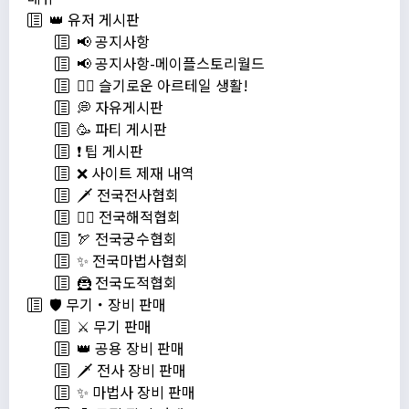
👑 유저 게시판
📢 공지사항
📢 공지사항-메이플스토리월드
💁‍♂ 슬기로운 아르테일 생활!
💭 자유게시판
🥳 파티 게시판
❗️ 팁 게시판
❌ 사이트 제재 내역
🗡️ 전국전사협회
🏴‍☠️ 전국해적협회
🏹 전국궁수협회
✨ 전국마법사협회
🦹 전국도적협회
🛡️ 무기・장비 판매
⚔️ 무기 판매
👑 공용 장비 판매
🗡️ 전사 장비 판매
✨ 마법사 장비 판매