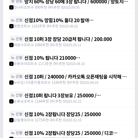
망지 60% 장당 60에 3장 팝니다 / 600000 / 망토지력
🦋 망토
주문서 / https://open.kakao.com/o/svY6joQh
잔나비
조회수 890
추천 0
비추천 0
2025.09.05
1
신점10% 망힘10% 둘다 20 팔아
🥾 신발
요/https://open.kakao.com/o/s3bLwqtf /
광짱
조회수 1102
추천 0
비추천 0
2025.06.02
1
200000
신점 10퍼 3장 장당 20급처 팝니다 / 200.000
🥾 신발
여응이
조회수 1084
추천 0
비추천 0
2025.05.21
1
신점 10% 팝니다 210000
🥾 신발
https://open.kakao.com/o/sXJxSqqh /
우짜우야
조회수 1172
추천 0
비추천 0
2025.04.10
1
210000 / 신발점프력 /
https://open.kakao.com/o/sXJxSqqh
신점 10퍼 / 240000 / 카카오톡 오픈채팅을 시작해 보
🥾 신발
세요. 링크를 선택하면 카카오톡이 실행됩니다. 신점10
뉴비입니다훈지좀
조회수 1106
추천 0
비추천 0
2025.04.03
1
퍼 아르테일
https://open.kakao.com/o/sNNXpeph
신점10퍼 팝니다 3장보유 / 250000 /
🥾 신발
https://open.kakao.com/o/sbVSLshh
눈꽃님
조회수 1144
추천 0
비추천 0
2025.02.22
1
신점 10% 2장팝니다 장당25 / 250000
🥾 신발
감말랭
조회수 1175
추천 0
비추천 0
2025.02.15
1
신점 10% 2장팝니다 장당25 / 250000 / 디코
🥾 신발