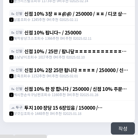
moonssue_14660
문크리스탈
조회수 1173
추천 0
비추천 0
2025.02.14
1
신점 10% 3장 ㅍㅍ@@ / 250000 / ㅍㅍ / 디코 삼뭄
🥾 신발
#3153 추가 메세지 주세여
삼뭄
조회수 1245
추천 0
비추천 0
2025.02.11
1
신점 10% 팝니다~ / 250000
🥾 신발
해적왕샹크스
조회수 1366
추천 0
비추천 0
2025.02.11
1
신점 10% / 25만 / 팝니닾ㅍㅍㅍㅍㅍㅍㅍㅍㅍㅍㅍㅍ
🥾 신발
/ https://open.kakao.com/o/sbuYXofh
소냥냥이
조회수 1017
추천 0
비추천 0
2025.02.10
1
신점 10% 2장 25만 팝니다 ㅍㅍㅍㅍ / 250000 / 신발
🥾 신발
점프 주문서 10%, 총 2장 /
혼죽
조회수 1152
추천 0
비추천 0
2025.02.01
1
https://open.kakao.com/o/sPWVLEdh
신점 10% 한 장 합니다 / 250000 / 신점 10% 주문서
🥾 신발
팝니다 / https://open.kakao.com/o/srgUnZch
섹시한손석구남편
조회수 1160
추천 0
비추천 0
2025.01.28
1
투지 100 장당 15 6장있음 / 150000 /
🧢 투구
https://open.kakao.com/o/szVItdbh
삿갓김
조회수 1448
추천 0
비추천 0
2025.01.18
1
작성