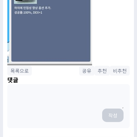
목록으로
공유
추천
비추천
댓글
작성