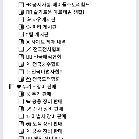
📢 공지사항-메이플스토리월드
💁‍♂ 슬기로운 아르테일 생활!
💭 자유게시판
🥳 파티 게시판
❗️ 팁 게시판
❌ 사이트 제재 내역
🗡️ 전국전사협회
🏴‍☠️ 전국해적협회
🏹 전국궁수협회
✨ 전국마법사협회
🦹 전국도적협회
🛡️ 무기・장비 판매
⚔️ 무기 판매
👑 공용 장비 판매
🗡️ 전사 장비 판매
✨ 마법사 장비 판매
🦹 도적 장비 판매
🏹 궁수 장비 판매
🏴‍☠️ 해적 장비 판매