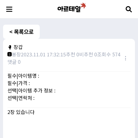
< 목록으로
🥊 장갑
봉장
2023.11.01 17:32:15
추천 0
비추천 0
조회수 574
1
댓글 0
필수|아이템명 :
필수|가격 :
선택|아이템 추가 정보 :
선택|연락처 :
2장 있습니다