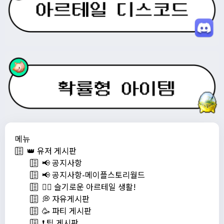
메뉴
👑 유저 게시판
📢 공지사항
📢 공지사항-메이플스토리월드
💁‍♂ 슬기로운 아르테일 생활!
💭 자유게시판
🥳 파티 게시판
❗️ 팁 게시판