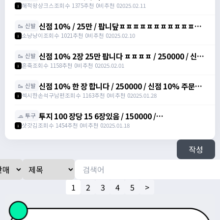
해적왕샹크스
조회수 1375
추천 0
비추천 0
2025.02.11
1
신점 10% / 25만 / 팝니닾ㅍㅍㅍㅍㅍㅍㅍㅍㅍㅍㅍㅍ
🥾 신발
/ https://open.kakao.com/o/sbuYXofh
소냥냥이
조회수 1021
추천 0
비추천 0
2025.02.10
1
신점 10% 2장 25만 팝니다 ㅍㅍㅍㅍ / 250000 / 신발
🥾 신발
점프 주문서 10%, 총 2장 /
혼죽
조회수 1158
추천 0
비추천 0
2025.02.01
1
https://open.kakao.com/o/sPWVLEdh
신점 10% 한 장 합니다 / 250000 / 신점 10% 주문서
🥾 신발
팝니다 / https://open.kakao.com/o/srgUnZch
섹시한손석구남편
조회수 1163
추천 0
비추천 0
2025.01.28
1
투지 100 장당 15 6장있음 / 150000 /
🧢 투구
https://open.kakao.com/o/szVItdbh
삿갓김
조회수 1454
추천 0
비추천 0
2025.01.18
1
작성
1
2
3
4
5
>