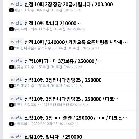
신점 10퍼 3장 장당 20급처 팝니다 / 200.000
🥾 신발
여응이
조회수 1087
추천 0
비추천 0
2025.05.21
1
신점 10% 팝니다 210000
🥾 신발
https://open.kakao.com/o/sXJxSqqh /
우짜우야
조회수 1175
추천 0
비추천 0
2025.04.10
1
210000 / 신발점프력 /
https://open.kakao.com/o/sXJxSqqh
신점 10퍼 / 240000 / 카카오톡 오픈채팅을 시작해 보
🥾 신발
세요. 링크를 선택하면 카카오톡이 실행됩니다. 신점10
뉴비입니다훈지좀
조회수 1113
추천 0
비추천 0
2025.04.03
1
퍼 아르테일
https://open.kakao.com/o/sNNXpeph
신점10퍼 팝니다 3장보유 / 250000 /
🥾 신발
https://open.kakao.com/o/sbVSLshh
눈꽃님
조회수 1151
추천 0
비추천 0
2025.02.22
1
신점 10% 2장팝니다 장당25 / 250000
🥾 신발
감말랭
조회수 1181
추천 0
비추천 0
2025.02.15
1
신점 10% 2장팝니다 장당25 / 250000 / 디코
🥾 신발
moonssue_14660
문크리스탈
조회수 1176
추천 0
비추천 0
2025.02.14
1
신점 10% 3장 ㅍㅍ@@ / 250000 / ㅍㅍ / 디코 삼뭄
🥾 신발
#3153 추가 메세지 주세여
삼뭄
조회수 1250
추천 0
비추천 0
2025.02.11
1
신점 10% 팝니다~ / 250000
🥾 신발