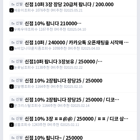
신점 10퍼 3장 장당 20급처 팝니다 / 200.000
🥾 신발
여응이
조회수 1076
추천 0
비추천 0
2025.05.21
1
신점 10% 팝니다 210000
🥾 신발
https://open.kakao.com/o/sXJxSqqh /
우짜우야
조회수 1167
추천 0
비추천 0
2025.04.10
1
210000 / 신발점프력 /
https://open.kakao.com/o/sXJxSqqh
신점 10퍼 / 240000 / 카카오톡 오픈채팅을 시작해 보
🥾 신발
세요. 링크를 선택하면 카카오톡이 실행됩니다. 신점10
뉴비입니다훈지좀
조회수 1098
추천 0
비추천 0
2025.04.03
1
퍼 아르테일
https://open.kakao.com/o/sNNXpeph
신점10퍼 팝니다 3장보유 / 250000 /
🥾 신발
https://open.kakao.com/o/sbVSLshh
눈꽃님
조회수 1138
추천 0
비추천 0
2025.02.22
1
신점 10% 2장팝니다 장당25 / 250000
🥾 신발
감말랭
조회수 1164
추천 0
비추천 0
2025.02.15
1
신점 10% 2장팝니다 장당25 / 250000 / 디코
🥾 신발
moonssue_14660
문크리스탈
조회수 1164
추천 0
비추천 0
2025.02.14
1
신점 10% 3장 ㅍㅍ@@ / 250000 / ㅍㅍ / 디코 삼뭄
🥾 신발
#3153 추가 메세지 주세여
삼뭄
조회수 1243
추천 0
비추천 0
2025.02.11
1
신점 10% 팝니다~ / 250000
🥾 신발