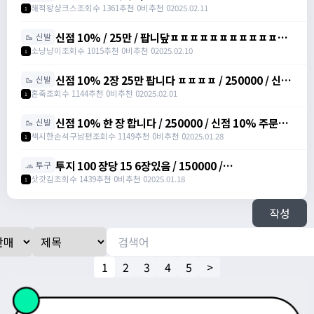
해적왕샹크스
조회수 1361
추천 0
비추천 0
2025.02.11
1
신점 10% / 25만 / 팝니닾ㅍㅍㅍㅍㅍㅍㅍㅍㅍㅍㅍㅍ
🥾 신발
/ https://open.kakao.com/o/sbuYXofh
소냥냥이
조회수 1015
추천 0
비추천 0
2025.02.10
1
신점 10% 2장 25만 팝니다 ㅍㅍㅍㅍ / 250000 / 신발
🥾 신발
점프 주문서 10%, 총 2장 /
혼죽
조회수 1144
추천 0
비추천 0
2025.02.01
1
https://open.kakao.com/o/sPWVLEdh
신점 10% 한 장 합니다 / 250000 / 신점 10% 주문서
🥾 신발
팝니다 / https://open.kakao.com/o/srgUnZch
섹시한손석구남편
조회수 1149
추천 0
비추천 0
2025.01.28
1
투지 100 장당 15 6장있음 / 150000 /
🧢 투구
https://open.kakao.com/o/szVItdbh
삿갓김
조회수 1439
추천 0
비추천 0
2025.01.18
1
작성
1
2
3
4
5
>