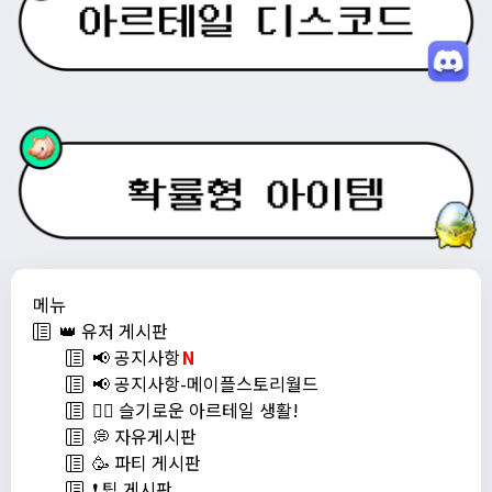
메뉴
👑 유저 게시판
📢 공지사항
N
📢 공지사항-메이플스토리월드
💁‍♂ 슬기로운 아르테일 생활!
💭 자유게시판
🥳 파티 게시판
❗️ 팁 게시판