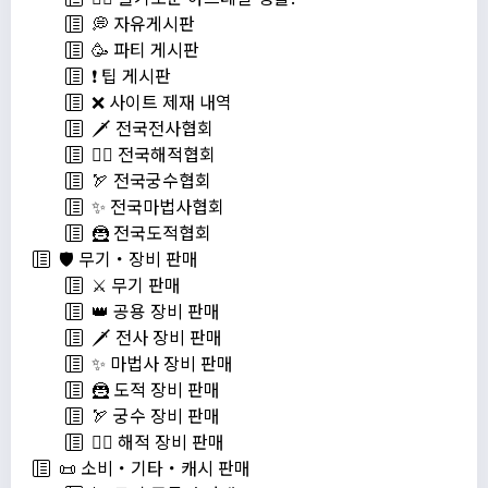
💭 자유게시판
🥳 파티 게시판
❗️ 팁 게시판
❌ 사이트 제재 내역
🗡️ 전국전사협회
🏴‍☠️ 전국해적협회
🏹 전국궁수협회
✨ 전국마법사협회
🦹 전국도적협회
🛡️ 무기・장비 판매
⚔️ 무기 판매
👑 공용 장비 판매
🗡️ 전사 장비 판매
✨ 마법사 장비 판매
🦹 도적 장비 판매
🏹 궁수 장비 판매
🏴‍☠️ 해적 장비 판매
📜 소비・기타・캐시 판매