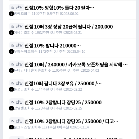
신점10% 망힘10% 둘다 20 팔아
🥾 신발
요/https://open.kakao.com/o/s3bLwqtf /
광짱
조회수 1100
추천 0
비추천 0
2025.06.02
1
200000
신점 10퍼 3장 장당 20급처 팝니다 / 200.000
🥾 신발
여응이
조회수 1082
추천 0
비추천 0
2025.05.21
1
신점 10% 팝니다 210000
🥾 신발
https://open.kakao.com/o/sXJxSqqh /
우짜우야
조회수 1172
추천 0
비추천 0
2025.04.10
1
210000 / 신발점프력 /
https://open.kakao.com/o/sXJxSqqh
신점 10퍼 / 240000 / 카카오톡 오픈채팅을 시작해 보
🥾 신발
세요. 링크를 선택하면 카카오톡이 실행됩니다. 신점10
뉴비입니다훈지좀
조회수 1105
추천 0
비추천 0
2025.04.03
1
퍼 아르테일
https://open.kakao.com/o/sNNXpeph
신점10퍼 팝니다 3장보유 / 250000 /
🥾 신발
https://open.kakao.com/o/sbVSLshh
눈꽃님
조회수 1144
추천 0
비추천 0
2025.02.22
1
신점 10% 2장팝니다 장당25 / 250000
🥾 신발
감말랭
조회수 1173
추천 0
비추천 0
2025.02.15
1
신점 10% 2장팝니다 장당25 / 250000 / 디코
🥾 신발
moonssue_14660
문크리스탈
조회수 1171
추천 0
비추천 0
2025.02.14
1