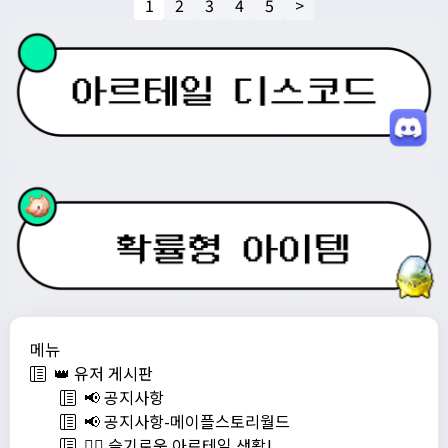
1
2
3
4
5
>
메뉴
👑 유저 게시판
📢 공지사항
📢 공지사항-메이플스토리월드
💁‍♂ 슬기로운 아르테일 생활!