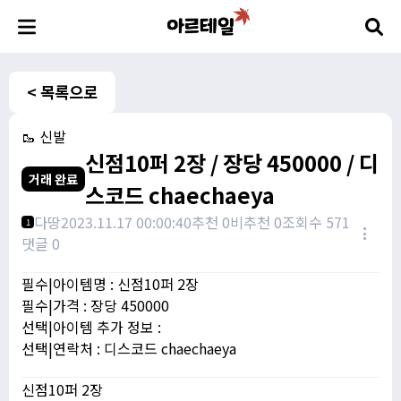
< 목록으로
🥾 신발
신점10퍼 2장 / 장당 450000 / 디
거래 완료
스코드 chaechaeya
다땅
2023.11.17 00:00:40
추천 0
비추천 0
조회수 571
1
댓글 0
필수|아이템명 : 신점10퍼 2장
필수|가격 : 장당 450000
선택|아이템 추가 정보 :
선택|연락처 : 디스코드 chaechaeya
신점10퍼 2장