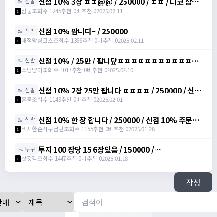
신점 10% 3장 ㅍㅍ@@ / 250000 / ㅍㅍ / 디코 삼뭄
🥾 신발
#3153 추가 메세지 주세여
삼뭄
조회수 1245
추천 0
비추천 0
2025.02.11
1
신점 10% 팝니다~ / 250000
🥾 신발
해적왕샹크스
조회수 1366
추천 0
비추천 0
2025.02.11
1
신점 10% / 25만 / 팝니닾ㅍㅍㅍㅍㅍㅍㅍㅍㅍㅍㅍㅍ
🥾 신발
/ https://open.kakao.com/o/sbuYXofh
소냥냥이
조회수 1017
추천 0
비추천 0
2025.02.10
1
신점 10% 2장 25만 팝니다 ㅍㅍㅍㅍ / 250000 / 신발
🥾 신발
점프 주문서 10%, 총 2장 /
혼죽
조회수 1149
추천 0
비추천 0
2025.02.01
1
https://open.kakao.com/o/sPWVLEdh
신점 10% 한 장 합니다 / 250000 / 신점 10% 주문서
🥾 신발
팝니다 / https://open.kakao.com/o/srgUnZch
섹시한손석구남편
조회수 1155
추천 0
비추천 0
2025.01.28
1
투지 100 장당 15 6장있음 / 150000 /
🧢 투구
https://open.kakao.com/o/szVItdbh
삿갓김
조회수 1447
추천 0
비추천 0
2025.01.18
1
작성