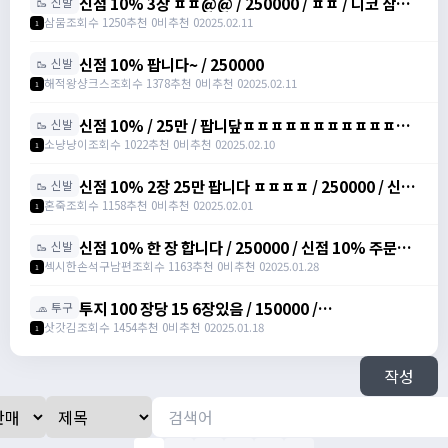
신점 10% 3장 ㅍㅍ@@ / 250000 / ㅍㅍ / 디코 삼뭄
🥾 신발
#3153 추가 메세지 주세여
삼뭄
조회수 1250
추천 0
비추천 0
2025.02.11
1
신점 10% 팝니다~ / 250000
🥾 신발
해적왕샹크스
조회수 1378
추천 0
비추천 0
2025.02.11
1
신점 10% / 25만 / 팝니닾ㅍㅍㅍㅍㅍㅍㅍㅍㅍㅍㅍㅍ
🥾 신발
/ https://open.kakao.com/o/sbuYXofh
소냥냥이
조회수 1022
추천 0
비추천 0
2025.02.10
1
신점 10% 2장 25만 팝니다 ㅍㅍㅍㅍ / 250000 / 신발
🥾 신발
점프 주문서 10%, 총 2장 /
혼죽
조회수 1158
추천 0
비추천 0
2025.02.01
1
https://open.kakao.com/o/sPWVLEdh
신점 10% 한 장 합니다 / 250000 / 신점 10% 주문서
🥾 신발
팝니다 / https://open.kakao.com/o/srgUnZch
섹시한손석구남편
조회수 1163
추천 0
비추천 0
2025.01.28
1
투지 100 장당 15 6장있음 / 150000 /
🧢 투구
https://open.kakao.com/o/szVItdbh
삿갓김
조회수 1454
추천 0
비추천 0
2025.01.18
1
작성