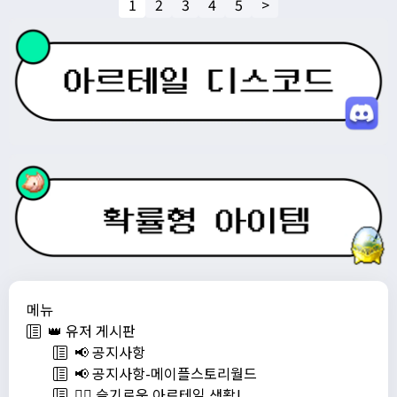
1
2
3
4
5
>
메뉴
👑 유저 게시판
📢 공지사항
📢 공지사항-메이플스토리월드
💁‍♂ 슬기로운 아르테일 생활!