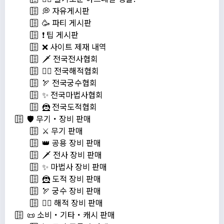
💭 자유게시판
🥳 파티 게시판
❗️ 팁 게시판
❌ 사이트 제재 내역
🗡️ 전국전사협회
🏴‍☠️ 전국해적협회
🏹 전국궁수협회
✨ 전국마법사협회
🦹 전국도적협회
🛡️ 무기・장비 판매
⚔️ 무기 판매
👑 공용 장비 판매
🗡️ 전사 장비 판매
✨ 마법사 장비 판매
🦹 도적 장비 판매
🏹 궁수 장비 판매
🏴‍☠️ 해적 장비 판매
📜 소비・기타・캐시 판매