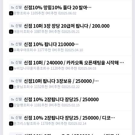
신점10% 망힘10% 둘다 20 팔아
🥾 신발
요/https://open.kakao.com/o/s3bLwqtf /
광짱
조회수 1105
추천 0
비추천 0
2025.06.02
1
200000
신점 10퍼 3장 장당 20급처 팝니다 / 200.000
🥾 신발
여응이
조회수 1087
추천 0
비추천 0
2025.05.21
1
신점 10% 팝니다 210000
🥾 신발
https://open.kakao.com/o/sXJxSqqh /
우짜우야
조회수 1177
추천 0
비추천 0
2025.04.10
1
210000 / 신발점프력 /
https://open.kakao.com/o/sXJxSqqh
신점 10퍼 / 240000 / 카카오톡 오픈채팅을 시작해 보
🥾 신발
세요. 링크를 선택하면 카카오톡이 실행됩니다. 신점10
뉴비입니다훈지좀
조회수 1120
추천 0
비추천 0
2025.04.03
1
퍼 아르테일
https://open.kakao.com/o/sNNXpeph
신점10퍼 팝니다 3장보유 / 250000 /
🥾 신발
https://open.kakao.com/o/sbVSLshh
눈꽃님
조회수 1152
추천 0
비추천 0
2025.02.22
1
신점 10% 2장팝니다 장당25 / 250000
🥾 신발
감말랭
조회수 1181
추천 0
비추천 0
2025.02.15
1
신점 10% 2장팝니다 장당25 / 250000 / 디코
🥾 신발
moonssue_14660
문크리스탈
조회수 1178
추천 0
비추천 0
2025.02.14
1