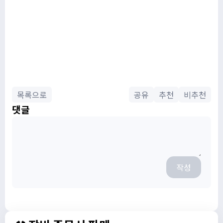
목록으로
공유
추천
비추천
댓글
작성