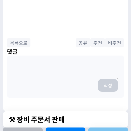
목록으로
공유
추천
비추천
댓글
작성
⚒️ 장비 주문서 판매