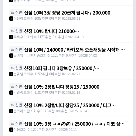
200000
신점 10퍼 3장 장당 20급처 팝니다 / 200.000
🥾 신발
여응이
조회수 1087
추천 0
비추천 0
2025.05.21
1
신점 10% 팝니다 210000
🥾 신발
https://open.kakao.com/o/sXJxSqqh /
우짜우야
조회수 1177
추천 0
비추천 0
2025.04.10
1
210000 / 신발점프력 /
https://open.kakao.com/o/sXJxSqqh
신점 10퍼 / 240000 / 카카오톡 오픈채팅을 시작해 보
🥾 신발
세요. 링크를 선택하면 카카오톡이 실행됩니다. 신점10
뉴비입니다훈지좀
조회수 1120
추천 0
비추천 0
2025.04.03
1
퍼 아르테일
https://open.kakao.com/o/sNNXpeph
신점10퍼 팝니다 3장보유 / 250000 /
🥾 신발
https://open.kakao.com/o/sbVSLshh
눈꽃님
조회수 1152
추천 0
비추천 0
2025.02.22
1
신점 10% 2장팝니다 장당25 / 250000
🥾 신발
감말랭
조회수 1181
추천 0
비추천 0
2025.02.15
1
신점 10% 2장팝니다 장당25 / 250000 / 디코
🥾 신발
moonssue_14660
문크리스탈
조회수 1178
추천 0
비추천 0
2025.02.14
1
신점 10% 3장 ㅍㅍ@@ / 250000 / ㅍㅍ / 디코 삼뭄
🥾 신발
#3153 추가 메세지 주세여
삼뭄
조회수 1250
추천 0
비추천 0
2025.02.11
1