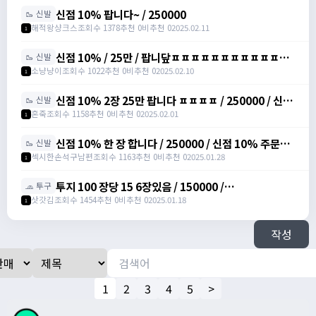
신점 10% 팝니다~ / 250000
🥾 신발
해적왕샹크스
조회수 1378
추천 0
비추천 0
2025.02.11
1
신점 10% / 25만 / 팝니닾ㅍㅍㅍㅍㅍㅍㅍㅍㅍㅍㅍㅍ
🥾 신발
/ https://open.kakao.com/o/sbuYXofh
소냥냥이
조회수 1022
추천 0
비추천 0
2025.02.10
1
신점 10% 2장 25만 팝니다 ㅍㅍㅍㅍ / 250000 / 신발
🥾 신발
점프 주문서 10%, 총 2장 /
혼죽
조회수 1158
추천 0
비추천 0
2025.02.01
1
https://open.kakao.com/o/sPWVLEdh
신점 10% 한 장 합니다 / 250000 / 신점 10% 주문서
🥾 신발
팝니다 / https://open.kakao.com/o/srgUnZch
섹시한손석구남편
조회수 1163
추천 0
비추천 0
2025.01.28
1
투지 100 장당 15 6장있음 / 150000 /
🧢 투구
https://open.kakao.com/o/szVItdbh
삿갓김
조회수 1454
추천 0
비추천 0
2025.01.18
1
작성
1
2
3
4
5
>