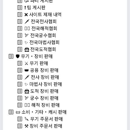
🥳 파티 게시판
❗️ 팁 게시판
❌ 사이트 제재 내역
🗡️ 전국전사협회
🏴‍☠️ 전국해적협회
🏹 전국궁수협회
✨ 전국마법사협회
🦹 전국도적협회
🛡️ 무기・장비 판매
⚔️ 무기 판매
👑 공용 장비 판매
🗡️ 전사 장비 판매
✨ 마법사 장비 판매
🦹 도적 장비 판매
🏹 궁수 장비 판매
🏴‍☠️ 해적 장비 판매
📜 소비・기타・캐시 판매
🔪 무기 주문서 판매
⚒️ 장비 주문서 판매