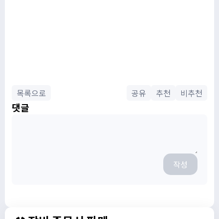
목록으로
공유
추천
비추천
댓글
작성