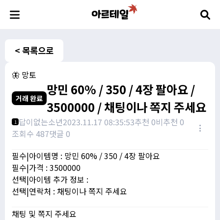
< 목록으로
🦋 망토
망민 60% / 350 / 4장 팔아요 /
거래 완료
3500000 / 채팅이나 쪽지 주세요
답이없는소년
2023.11.17 08:35:53
추천 0
비추천 0
1
조회수 487
댓글 0
필수|아이템명 : 망민 60% / 350 / 4장 팔아요
필수|가격 : 3500000
선택|아이템 추가 정보 :
선택|연락처 : 채팅이나 쪽지 주세요
채팅 및 쪽지 주세요