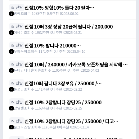
신점10% 망힘10% 둘다 20 팔아
🥾 신발
요/https://open.kakao.com/o/s3bLwqtf /
광짱
조회수 1098
추천 0
비추천 0
2025.06.02
1
200000
신점 10퍼 3장 장당 20급처 팝니다 / 200.000
🥾 신발
여응이
조회수 1082
추천 0
비추천 0
2025.05.21
1
신점 10% 팝니다 210000
🥾 신발
https://open.kakao.com/o/sXJxSqqh /
우짜우야
조회수 1171
추천 0
비추천 0
2025.04.10
1
210000 / 신발점프력 /
https://open.kakao.com/o/sXJxSqqh
신점 10퍼 / 240000 / 카카오톡 오픈채팅을 시작해 보
🥾 신발
세요. 링크를 선택하면 카카오톡이 실행됩니다. 신점10
뉴비입니다훈지좀
조회수 1105
추천 0
비추천 0
2025.04.03
1
퍼 아르테일
https://open.kakao.com/o/sNNXpeph
신점10퍼 팝니다 3장보유 / 250000 /
🥾 신발
https://open.kakao.com/o/sbVSLshh
눈꽃님
조회수 1141
추천 0
비추천 0
2025.02.22
1
신점 10% 2장팝니다 장당25 / 250000
🥾 신발
감말랭
조회수 1168
추천 0
비추천 0
2025.02.15
1
신점 10% 2장팝니다 장당25 / 250000 / 디코
🥾 신발
moonssue_14660
문크리스탈
조회수 1170
추천 0
비추천 0
2025.02.14
1