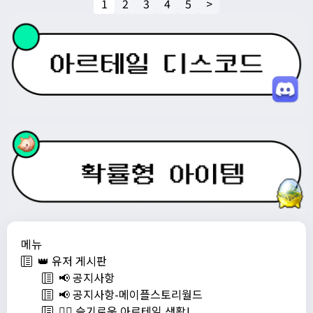
1
2
3
4
5
>
메뉴
👑 유저 게시판
📢 공지사항
📢 공지사항-메이플스토리월드
💁‍♂ 슬기로운 아르테일 생활!