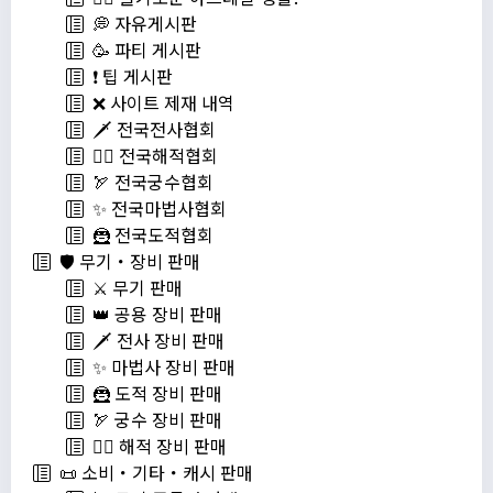
💭 자유게시판
🥳 파티 게시판
❗️ 팁 게시판
❌ 사이트 제재 내역
🗡️ 전국전사협회
🏴‍☠️ 전국해적협회
🏹 전국궁수협회
✨ 전국마법사협회
🦹 전국도적협회
🛡️ 무기・장비 판매
⚔️ 무기 판매
👑 공용 장비 판매
🗡️ 전사 장비 판매
✨ 마법사 장비 판매
🦹 도적 장비 판매
🏹 궁수 장비 판매
🏴‍☠️ 해적 장비 판매
📜 소비・기타・캐시 판매