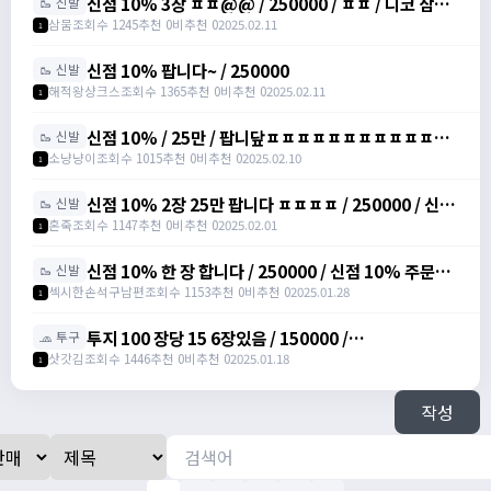
신점 10% 3장 ㅍㅍ@@ / 250000 / ㅍㅍ / 디코 삼뭄
🥾 신발
#3153 추가 메세지 주세여
삼뭄
조회수 1245
추천 0
비추천 0
2025.02.11
1
신점 10% 팝니다~ / 250000
🥾 신발
해적왕샹크스
조회수 1365
추천 0
비추천 0
2025.02.11
1
신점 10% / 25만 / 팝니닾ㅍㅍㅍㅍㅍㅍㅍㅍㅍㅍㅍㅍ
🥾 신발
/ https://open.kakao.com/o/sbuYXofh
소냥냥이
조회수 1015
추천 0
비추천 0
2025.02.10
1
신점 10% 2장 25만 팝니다 ㅍㅍㅍㅍ / 250000 / 신발
🥾 신발
점프 주문서 10%, 총 2장 /
혼죽
조회수 1147
추천 0
비추천 0
2025.02.01
1
https://open.kakao.com/o/sPWVLEdh
신점 10% 한 장 합니다 / 250000 / 신점 10% 주문서
🥾 신발
팝니다 / https://open.kakao.com/o/srgUnZch
섹시한손석구남편
조회수 1153
추천 0
비추천 0
2025.01.28
1
투지 100 장당 15 6장있음 / 150000 /
🧢 투구
https://open.kakao.com/o/szVItdbh
삿갓김
조회수 1446
추천 0
비추천 0
2025.01.18
1
작성