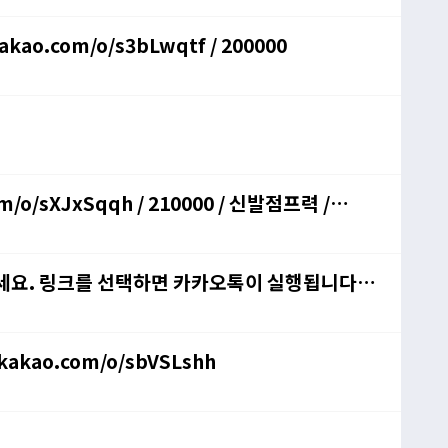
ao.com/o/s3bLwqtf / 200000
m/o/sXJxSqqh / 210000 / 신발점프력 /
해 보세요. 링크를 선택하면 카카오톡이 실행됩니다.
sNNXpeph
kakao.com/o/sbVSLshh