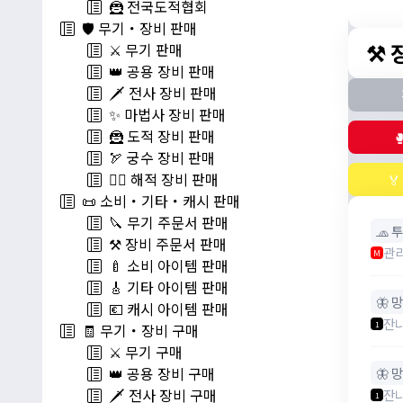
🦹 전국도적협회
🛡️ 무기・장비 판매
⚒️
⚔️ 무기 판매
👑 공용 장비 판매
🗡️ 전사 장비 판매
✨ 마법사 장비 판매
🦹 도적 장비 판매

🏹 궁수 장비 판매
🏴‍☠️ 해적 장비 판매

📜 소비・기타・캐시 판매
🔪 무기 주문서 판매
🧢 
⚒️ 장비 주문서 판매
관
M
🍼 소비 아이템 판매
🎸 기타 아이템 판매
🦋 
💶 캐시 아이템 판매
잔
1
🧾 무기・장비 구매
⚔️ 무기 구매
👑 공용 장비 구매
🦋 
🗡️ 전사 장비 구매
잔
1