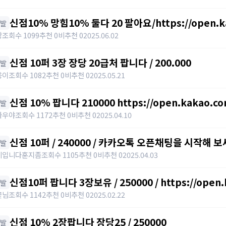
신점10% 망힘10% 둘다 20 팔아요/https://open.kak
신발
짱
조회수 1099
추천 0
비추천 0
2025.06.02
신점 10퍼 3장 장당 20급처 팝니다 / 200.000
신발
응이
조회수 1082
추천 0
비추천 0
2025.05.21
신점 10% 팝니다 210000 https://open.kakao.co
신발
https://open.kakao.com/o/sXJxSqqh
짜우야
조회수 1172
추천 0
비추천 0
2025.04.10
신점 10퍼 / 240000 / 카카오톡 오픈채팅을 시작
신발
신점10퍼 아르테일 https://open.kakao.com/o/
비입니다훈지좀
조회수 1105
추천 0
비추천 0
2025.04.03
신점10퍼 팝니다 3장보유 / 250000 / https://open.
신발
꽃님
조회수 1142
추천 0
비추천 0
2025.02.22
신점 10% 2장팝니다 장당25 / 250000
신발