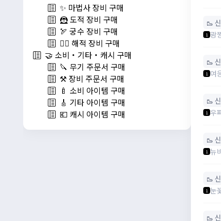
✨ 마법사 장비 구매
🦹 도적 장비 구매
🥾 
🏹 궁수 장비 구매
광
1
🏴‍☠️ 해적 장비 구매
🤝 소비・기타・캐시 구매
🥾 
🔪 무기 주문서 구매
여
1
⚒️ 장비 주문서 구매
🍼 소비 아이템 구매
🥾 
🎸 기타 아이템 구매
우
💶 캐시 아이템 구매
1
🥾 
뉴
1
🥾 
눈
1
🥾 