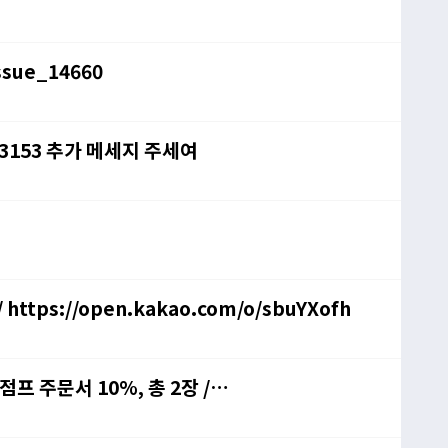
sue_14660
뭄#3153 추가 메세지 주세여
ps://open.kakao.com/o/sbuYXofh
점프 주문서 10%, 총 2장 /