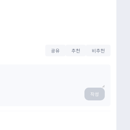
공유
추천
비추천
작성