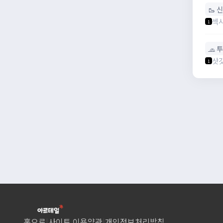
🥾 
섹
1
🧢 
삿
1
홈으로
|
사이트 이용약관
|
개인정보처리방침