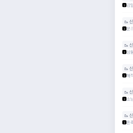
감
1
🥾 
문
1
🥾 
삼
1
🥾 
해
1
🥾 
소
1
🥾 
혼
1