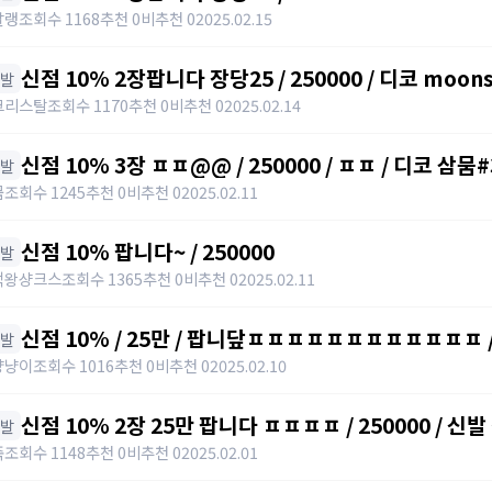
말랭
조회수 1168
추천 0
비추천 0
2025.02.15
신점 10% 2장팝니다 장당25 / 250000 / 디코 moons
신발
크리스탈
조회수 1170
추천 0
비추천 0
2025.02.14
신점 10% 3장 ㅍㅍ@@ / 250000 / ㅍㅍ / 디코 삼
신발
뭄
조회수 1245
추천 0
비추천 0
2025.02.11
신점 10% 팝니다~ / 250000
신발
적왕샹크스
조회수 1365
추천 0
비추천 0
2025.02.11
신점 10% / 25만 / 팝니닾ㅍㅍㅍㅍㅍㅍㅍㅍㅍㅍㅍㅍ / htt
신발
냥냥이
조회수 1016
추천 0
비추천 0
2025.02.10
신점 10% 2장 25만 팝니다 ㅍㅍㅍㅍ / 250000 / 신발 
신발
https://open.kakao.com/o/sPWVLEdh
죽
조회수 1148
추천 0
비추천 0
2025.02.01