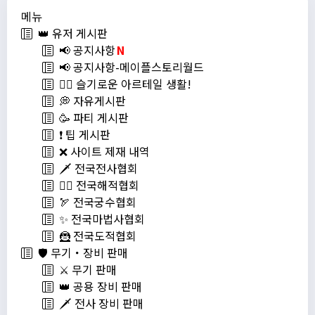
메뉴
👑 유저 게시판
📢 공지사항
N
📢 공지사항-메이플스토리월드
💁‍♂ 슬기로운 아르테일 생활!
💭 자유게시판
🥳 파티 게시판
❗️ 팁 게시판
❌ 사이트 제재 내역
🗡️ 전국전사협회
🏴‍☠️ 전국해적협회
🏹 전국궁수협회
✨ 전국마법사협회
🦹 전국도적협회
🛡️ 무기・장비 판매
⚔️ 무기 판매
👑 공용 장비 판매
🗡️ 전사 장비 판매