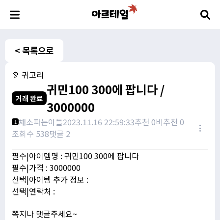
< 목록으로
🦻 귀고리
귀민100 300에 팝니다 /
거래 완료
3000000
채소파는아들
2023.11.16 22:59:33
추천 0
비추천 0
1
조회수 538
댓글 2
필수|아이템명 : 귀민100 300에 팝니다
필수|가격 : 3000000
선택|아이템 추가 정보 :
선택|연락처 :
쪽지나 댓글주세요~