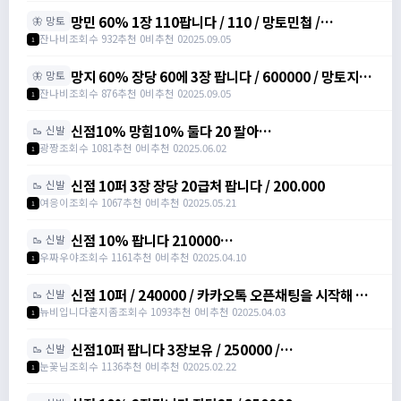
망민 60% 1장 110팝니다 / 110 / 망토민첩 /
🦋 망토
https://open.kakao.com/o/svY6joQh
잔나비
조회수 932
추천 0
비추천 0
2025.09.05
1
망지 60% 장당 60에 3장 팝니다 / 600000 / 망토지력
🦋 망토
주문서 / https://open.kakao.com/o/svY6joQh
잔나비
조회수 876
추천 0
비추천 0
2025.09.05
1
신점10% 망힘10% 둘다 20 팔아
🥾 신발
요/https://open.kakao.com/o/s3bLwqtf /
광짱
조회수 1081
추천 0
비추천 0
2025.06.02
1
200000
신점 10퍼 3장 장당 20급처 팝니다 / 200.000
🥾 신발
여응이
조회수 1067
추천 0
비추천 0
2025.05.21
1
신점 10% 팝니다 210000
🥾 신발
https://open.kakao.com/o/sXJxSqqh /
우짜우야
조회수 1161
추천 0
비추천 0
2025.04.10
1
210000 / 신발점프력 /
https://open.kakao.com/o/sXJxSqqh
신점 10퍼 / 240000 / 카카오톡 오픈채팅을 시작해 보
🥾 신발
세요. 링크를 선택하면 카카오톡이 실행됩니다. 신점10
뉴비입니다훈지좀
조회수 1093
추천 0
비추천 0
2025.04.03
1
퍼 아르테일
https://open.kakao.com/o/sNNXpeph
신점10퍼 팝니다 3장보유 / 250000 /
🥾 신발
https://open.kakao.com/o/sbVSLshh
눈꽃님
조회수 1136
추천 0
비추천 0
2025.02.22
1