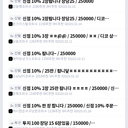
신점 10% 2장팝니다 장당25 / 250000
🥾 신발
감말랭
조회수 1160
추천 0
비추천 0
2025.02.15
1
신점 10% 2장팝니다 장당25 / 250000 / 디코
🥾 신발
moonssue_14660
문크리스탈
조회수 1158
추천 0
비추천 0
2025.02.14
1
신점 10% 3장 ㅍㅍ@@ / 250000 / ㅍㅍ / 디코 삼뭄
🥾 신발
#3153 추가 메세지 주세여
삼뭄
조회수 1242
추천 0
비추천 0
2025.02.11
1
신점 10% 팝니다~ / 250000
🥾 신발
해적왕샹크스
조회수 1354
추천 0
비추천 0
2025.02.11
1
신점 10% / 25만 / 팝니닾ㅍㅍㅍㅍㅍㅍㅍㅍㅍㅍㅍㅍ
🥾 신발
/ https://open.kakao.com/o/sbuYXofh
소냥냥이
조회수 1014
추천 0
비추천 0
2025.02.10
1
신점 10% 2장 25만 팝니다 ㅍㅍㅍㅍ / 250000 / 신발
🥾 신발
점프 주문서 10%, 총 2장 /
혼죽
조회수 1140
추천 0
비추천 0
2025.02.01
1
https://open.kakao.com/o/sPWVLEdh
신점 10% 한 장 합니다 / 250000 / 신점 10% 주문서
🥾 신발
팝니다 / https://open.kakao.com/o/srgUnZch
섹시한손석구남편
조회수 1138
추천 0
비추천 0
2025.01.28
1
투지 100 장당 15 6장있음 / 150000 /
🧢 투구
https://open.kakao.com/o/szVItdbh