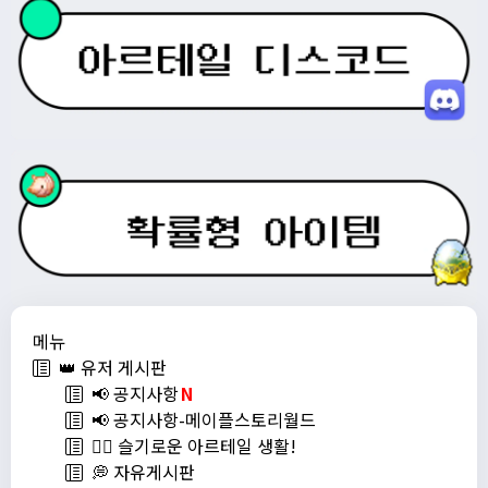
메뉴
👑 유저 게시판
📢 공지사항
N
📢 공지사항-메이플스토리월드
💁‍♂ 슬기로운 아르테일 생활!
💭 자유게시판