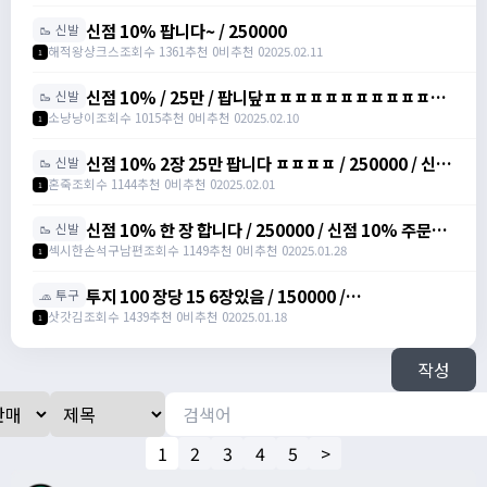
신점 10% 팝니다~ / 250000
🥾 신발
해적왕샹크스
조회수 1361
추천 0
비추천 0
2025.02.11
1
신점 10% / 25만 / 팝니닾ㅍㅍㅍㅍㅍㅍㅍㅍㅍㅍㅍㅍ
🥾 신발
/ https://open.kakao.com/o/sbuYXofh
소냥냥이
조회수 1015
추천 0
비추천 0
2025.02.10
1
신점 10% 2장 25만 팝니다 ㅍㅍㅍㅍ / 250000 / 신발
🥾 신발
점프 주문서 10%, 총 2장 /
혼죽
조회수 1144
추천 0
비추천 0
2025.02.01
1
https://open.kakao.com/o/sPWVLEdh
신점 10% 한 장 합니다 / 250000 / 신점 10% 주문서
🥾 신발
팝니다 / https://open.kakao.com/o/srgUnZch
섹시한손석구남편
조회수 1149
추천 0
비추천 0
2025.01.28
1
투지 100 장당 15 6장있음 / 150000 /
🧢 투구
https://open.kakao.com/o/szVItdbh
삿갓김
조회수 1439
추천 0
비추천 0
2025.01.18
1
작성
1
2
3
4
5
>