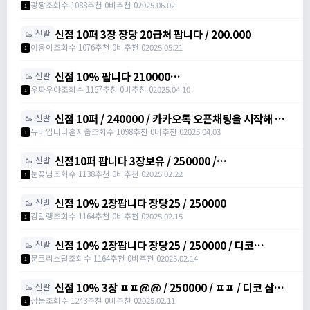
요/https://open.kakao.com/o/s3bLwqtf /
광짱
조회수 1088
추천 0
비추천 0
2025.06.02
1
200000
신점 10퍼 3장 장당 20급처 팝니다 / 200.000
🥾 신발
여응이
조회수 1076
추천 0
비추천 0
2025.05.21
1
신점 10% 팝니다 210000
🥾 신발
https://open.kakao.com/o/sXJxSqqh /
우짜우야
조회수 1167
추천 0
비추천 0
2025.04.10
1
210000 / 신발점프력 /
https://open.kakao.com/o/sXJxSqqh
신점 10퍼 / 240000 / 카카오톡 오픈채팅을 시작해 보
🥾 신발
세요. 링크를 선택하면 카카오톡이 실행됩니다. 신점10
뉴비입니다훈지좀
조회수 1098
추천 0
비추천 0
2025.04.03
1
퍼 아르테일
https://open.kakao.com/o/sNNXpeph
신점10퍼 팝니다 3장보유 / 250000 /
🥾 신발
https://open.kakao.com/o/sbVSLshh
눈꽃님
조회수 1138
추천 0
비추천 0
2025.02.22
1
신점 10% 2장팝니다 장당25 / 250000
🥾 신발
감말랭
조회수 1164
추천 0
비추천 0
2025.02.15
1
신점 10% 2장팝니다 장당25 / 250000 / 디코
🥾 신발
moonssue_14660
문크리스탈
조회수 1164
추천 0
비추천 0
2025.02.14
1
신점 10% 3장 ㅍㅍ@@ / 250000 / ㅍㅍ / 디코 삼뭄
🥾 신발
#3153 추가 메세지 주세여
삼뭄
조회수 1243
추천 0
비추천 0
2025.02.11
1