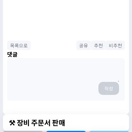
목록으로
공유
추천
비추천
댓글
작성
⚒️ 장비 주문서 판매