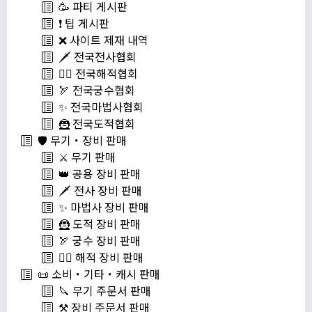
🥳 파티 게시판
❗️ 팁 게시판
❌ 사이트 제재 내역
🗡️ 전국전사협회
🏴‍☠️ 전국해적협회
🏹 전국궁수협회
✨ 전국마법사협회
🦹 전국도적협회
🛡️ 무기・장비 판매
⚔️ 무기 판매
👑 공용 장비 판매
🗡️ 전사 장비 판매
✨ 마법사 장비 판매
🦹 도적 장비 판매
🏹 궁수 장비 판매
🏴‍☠️ 해적 장비 판매
📜 소비・기타・캐시 판매
🔪 무기 주문서 판매
⚒️ 장비 주문서 판매