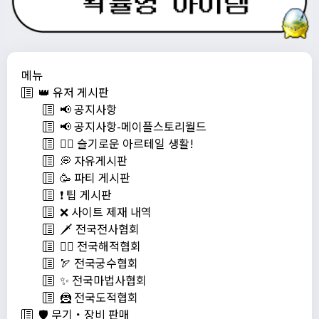
메뉴
👑 유저 게시판
📢 공지사항
📢 공지사항-메이플스토리월드
💁‍♂ 슬기로운 아르테일 생활!
💭 자유게시판
🥳 파티 게시판
❗️ 팁 게시판
❌ 사이트 제재 내역
🗡️ 전국전사협회
🏴‍☠️ 전국해적협회
🏹 전국궁수협회
✨ 전국마법사협회
🦹 전국도적협회
🛡️ 무기・장비 판매