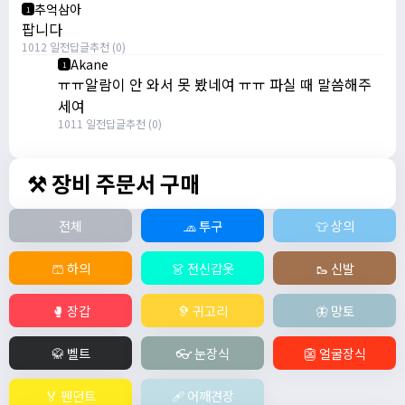
추억삼아
1
팝니다
1012 일전
답글
추천 (0)
Akane
1
ㅠㅠ알람이 안 와서 못 봤네여 ㅠㅠ 파실 때 말씀해주
세여
1011 일전
답글
추천 (0)
⚒️ 장비 주문서 구매
전체
🧢 투구
👕 상의
🩳 하의
👗 전신갑옷
🥾 신발
🥊 장갑
🦻 귀고리
🦋 망토
🥋 벨트
👓 눈장식
👺 얼굴장식
🏅 펜던트
🩹 어깨견장