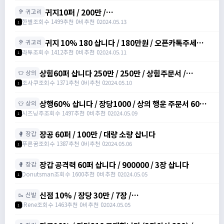
귀지10퍼 / 200만 /
🦻 귀고리
https://open.kakao.com/o/s94ohsrg
한별
조회수 1499
추천 0
비추천 0
2024.05.13
1
귀지 10% 180 삽니다 / 180만원 / 오픈카톡주세요 /
🦻 귀고리
오픈카톡주세요
라투
조회수 1412
추천 0
비추천 0
2024.05.11
1
상힘60퍼 삽니다 250만 / 250만 / 상힘주문서 /
👕 상의
https://open.kakao.com/o/slxO2VTf
조사쿠
조회수 1371
추천 0
비추천 0
2024.05.10
1
상행60% 삽니다 / 장당1000 / 상의 행운 주문서 60%
👕 상의
/ https://open.kakao.com/o/sv6PwPeg
시즈닝주
조회수 1497
추천 0
비추천 0
2024.05.09
1
장공 60퍼 / 100만 / 대량 소량 삽니다
🥊 장갑
푸른꿈
조회수 1387
추천 0
비추천 0
2024.05.06
1
장갑 공격력 60퍼 삽니다 / 900000 / 3장 삽니다
🥊 장갑
Donutsman
조회수 1600
추천 0
비추천 0
2024.05.05
1
신점 10% / 장당 30만 / 7장 /
🥾 신발
https://open.kakao.com/o/sIu3Itmg
iRene
조회수 1463
추천 0
비추천 0
2024.05.05
1