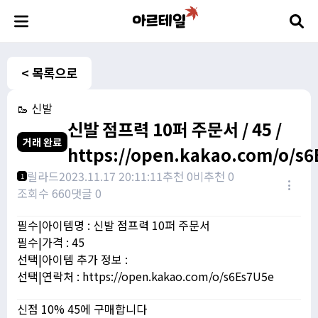
< 목록으로
🥾 신발
신발 점프력 10퍼 주문서 / 45 /
거래 완료
https://open.kakao.com/o/s
릴라드
2023.11.17 20:11:11
추천 0
비추천 0
1
조회수 660
댓글 0
필수|아이템명 : 신발 점프력 10퍼 주문서
필수|가격 : 45
선택|아이템 추가 정보 :
선택|연락처 : https://open.kakao.com/o/s6Es7U5e
신점 10% 45에 구매합니다