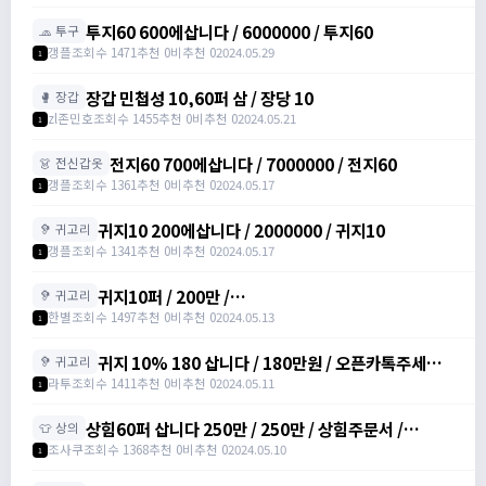
투지60 600에삽니다 / 6000000 / 투지60
🧢 투구
갱플
조회수 1471
추천 0
비추천 0
2024.05.29
1
장갑 민첩성 10,60퍼 삼 / 장당 10
🥊 장갑
zl존민호
조회수 1455
추천 0
비추천 0
2024.05.21
1
전지60 700에삽니다 / 7000000 / 전지60
👗 전신갑옷
갱플
조회수 1361
추천 0
비추천 0
2024.05.17
1
귀지10 200에삽니다 / 2000000 / 귀지10
🦻 귀고리
갱플
조회수 1341
추천 0
비추천 0
2024.05.17
1
귀지10퍼 / 200만 /
🦻 귀고리
https://open.kakao.com/o/s94ohsrg
한별
조회수 1497
추천 0
비추천 0
2024.05.13
1
귀지 10% 180 삽니다 / 180만원 / 오픈카톡주세요 /
🦻 귀고리
오픈카톡주세요
라투
조회수 1411
추천 0
비추천 0
2024.05.11
1
상힘60퍼 삽니다 250만 / 250만 / 상힘주문서 /
👕 상의
https://open.kakao.com/o/slxO2VTf
조사쿠
조회수 1368
추천 0
비추천 0
2024.05.10
1