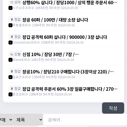
상행60% 삽니다 / 장당1000 / 상의 행운 주문서 60%
👕 상의
/ https://open.kakao.com/o/sv6PwPeg
시즈닝주
조회수 1493
추천 0
비추천 0
2024.05.09
1
장공 60퍼 / 100만 / 대량 소량 삽니다
🥊 장갑
푸른꿈
조회수 1384
추천 0
비추천 0
2024.05.06
1
장갑 공격력 60퍼 삽니다 / 900000 / 3장 삽니다
🥊 장갑
Donutsman
조회수 1596
추천 0
비추천 0
2024.05.05
1
신점 10% / 장당 30만 / 7장 /
🥾 신발
https://open.kakao.com/o/sIu3Itmg
iRene
조회수 1461
추천 0
비추천 0
2024.05.05
1
장공10% / 장당210 구매합니다 (3장이상 220) /
🥊 장갑
https://open.kakao.com/o/sfs5MN7f
알로즈
조회수 1354
추천 0
비추천 0
2024.05.04
1
장갑 공격력 주문서 60% 3장 일괄구매합니다 / 270마
🥊 장갑
넌 / https://open.kakao.com/o/sNHIE1Gd
준코
조회수 1366
추천 0
비추천 0
2024.05.04
1
작성