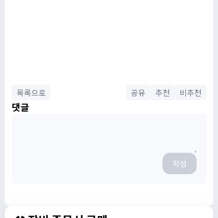
목록으로
공유
추천
비추천
댓글
작성