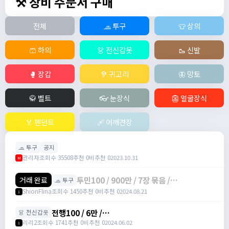
⚒️ 장비 주문서 구매
전체
🧢 투구
👕 상의
🩳 하의
👗 전신갑옷
🥾 신발
🥊 장갑
🦻 귀고리
🦋 망토
🥋 벨트
👓 눈장식
👺 얼굴장식
🏅 펜던트
🩹 어깨견장
🧢 투구
공지
관리자
조회수 35508
추천 0
비추천 0
2023.10.31
M
투민100 / 900만 / 7장 묶음 /
거래 완료
🧢 투구
ShionFlina#zKvpL
ShionFlina
조회수 1450
추천 0
비추천 0
2024.08.21
1
전행100 / 6만 /
👗 전신갑옷
https://open.kakao.com/o/sGwY1icg
리리2
조회수 1741
추천 0
비추천 0
2024.06.02
1