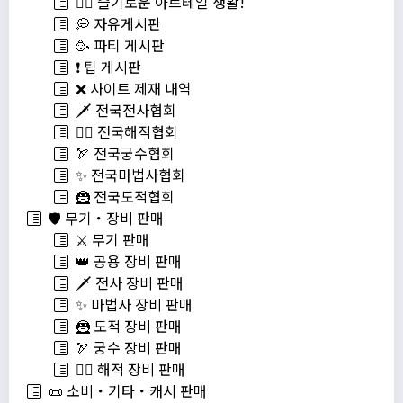
💁‍♂ 슬기로운 아르테일 생활!
💭 자유게시판
🥳 파티 게시판
❗️ 팁 게시판
❌ 사이트 제재 내역
🗡️ 전국전사협회
🏴‍☠️ 전국해적협회
🏹 전국궁수협회
✨ 전국마법사협회
🦹 전국도적협회
🛡️ 무기・장비 판매
⚔️ 무기 판매
👑 공용 장비 판매
🗡️ 전사 장비 판매
✨ 마법사 장비 판매
🦹 도적 장비 판매
🏹 궁수 장비 판매
🏴‍☠️ 해적 장비 판매
📜 소비・기타・캐시 판매