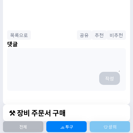
목록으로
공유
추천
비추천
댓글
작성
⚒️ 장비 주문서 구매
전체
🧢 투구
👕 상의