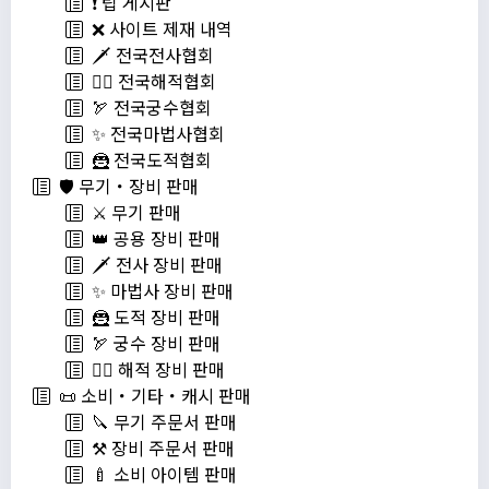
❗️ 팁 게시판
❌ 사이트 제재 내역
🗡️ 전국전사협회
🏴‍☠️ 전국해적협회
🏹 전국궁수협회
✨ 전국마법사협회
🦹 전국도적협회
🛡️ 무기・장비 판매
⚔️ 무기 판매
👑 공용 장비 판매
🗡️ 전사 장비 판매
✨ 마법사 장비 판매
🦹 도적 장비 판매
🏹 궁수 장비 판매
🏴‍☠️ 해적 장비 판매
📜 소비・기타・캐시 판매
🔪 무기 주문서 판매
⚒️ 장비 주문서 판매
🍼 소비 아이템 판매