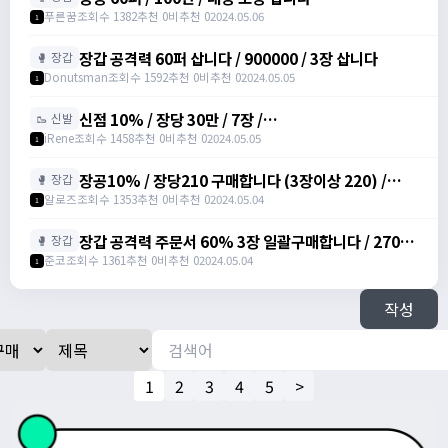
푸른꿈
조회수 1382
추천 0
비추천 0
2024.05.06
1
장갑 공격력 60퍼 삽니다 / 900000 / 3장 삽니다
🥊 장갑
Donutsman
조회수 1592
추천 0
비추천 0
2024.05.05
1
신점 10% / 장당 30만 / 7장 /
🥾 신발
https://open.kakao.com/o/sIu3Itmg
iRene
조회수 1458
추천 0
비추천 0
2024.05.05
1
장공10% / 장당210 구매합니다 (3장이상 220) /
🥊 장갑
https://open.kakao.com/o/sfs5MN7f
알로즈
조회수 1353
추천 0
비추천 0
2024.05.04
1
장갑 공격력 주문서 60% 3장 일괄구매합니다 / 270마
🥊 장갑
넌 / https://open.kakao.com/o/sNHIE1Gd
준코
조회수 1361
추천 0
비추천 0
2024.05.04
1
작성
1
2
3
4
5
>