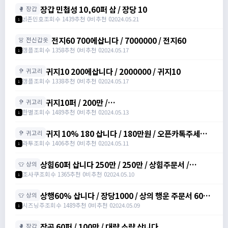
장갑 민첩성 10,60퍼 삼 / 장당 10
🥊 장갑
zl존민호
조회수 1439
추천 0
비추천 0
2024.05.21
1
전지60 700에삽니다 / 7000000 / 전지60
👗 전신갑옷
갱플
조회수 1358
추천 0
비추천 0
2024.05.17
1
귀지10 200에삽니다 / 2000000 / 귀지10
🦻 귀고리
갱플
조회수 1338
추천 0
비추천 0
2024.05.17
1
귀지10퍼 / 200만 /
🦻 귀고리
https://open.kakao.com/o/s94ohsrg
한별
조회수 1489
추천 0
비추천 0
2024.05.13
1
귀지 10% 180 삽니다 / 180만원 / 오픈카톡주세요 /
🦻 귀고리
오픈카톡주세요
라투
조회수 1406
추천 0
비추천 0
2024.05.11
1
상힘60퍼 삽니다 250만 / 250만 / 상힘주문서 /
👕 상의
https://open.kakao.com/o/slxO2VTf
조사쿠
조회수 1365
추천 0
비추천 0
2024.05.10
1
상행60% 삽니다 / 장당1000 / 상의 행운 주문서 60%
👕 상의
/ https://open.kakao.com/o/sv6PwPeg
시즈닝주
조회수 1489
추천 0
비추천 0
2024.05.09
1
장공 60퍼 / 100만 / 대량 소량 삽니다
🥊 장갑