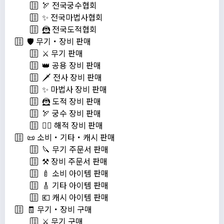
🏹 전국궁수협회
✨ 전국마법사협회
🦹 전국도적협회
🛡️ 무기・장비 판매
⚔️ 무기 판매
👑 공용 장비 판매
🗡️ 전사 장비 판매
✨ 마법사 장비 판매
🦹 도적 장비 판매
🏹 궁수 장비 판매
🏴‍☠️ 해적 장비 판매
📜 소비・기타・캐시 판매
🔪 무기 주문서 판매
⚒️ 장비 주문서 판매
🍼 소비 아이템 판매
🎸 기타 아이템 판매
💶 캐시 아이템 판매
🧾 무기・장비 구매
⚔️ 무기 구매