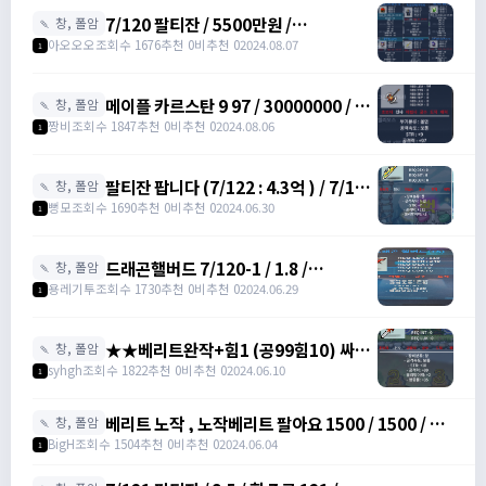
7/120 팔티잔 / 5500만원 /
🍡 창, 폴암
https://open.kakao.com/o/sbIYCUng
아오오오
조회수 1676
추천 0
비추천 0
2024.08.07
1
메이플 카르스탄 9 97 / 30000000 / 메
🍡 창, 폴암
이플 카르스탄 9 97 / 01047014266
짱비
조회수 1847
추천 0
비추천 0
2024.08.06
1
팔티잔 팝니다 (7/122 : 4.3억 ) / 7/122
🍡 창, 폴암
: 4.3억 /
뻥모
조회수 1690
추천 0
비추천 0
2024.06.30
1
https://open.kakao.com/o/sfG63Tkg
드래곤핼버드 7/120-1 / 1.8 /
🍡 창, 폴암
10%1+60%4 /
용레기투
조회수 1730
추천 0
비추천 0
2024.06.29
1
https://open.kakao.com/o/gVc2Yr7f
★★베리트완작+힘1 (공99힘10) 싸게
🍡 창, 폴암
처분★★ / ★5000만★ / 공99힘10 /
syhgh
조회수 1822
추천 0
비추천 0
2024.06.10
1
https://open.kakao.com/o/sfC5sSXf
베리트 노작 , 노작베리트 팔아요 1500 / 1500 / 노
🍡 창, 폴암
작베리트 /
BigH
조회수 1504
추천 0
비추천 0
2024.06.04
1
https://open.kakao.com/o/gKqgDtvg