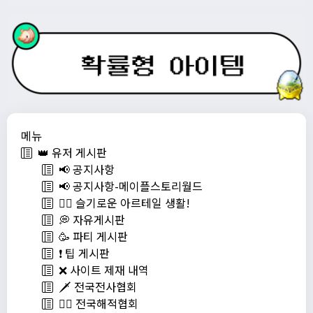
메뉴
👑 유저 게시판
📢 공지사항
📢 공지사항-메이플스토리월드
💁‍♂ 슬기로운 아르테일 생활!
💭 자유게시판
🥳 파티 게시판
❗️ 팁 게시판
❌ 사이트 제재 내역
🗡️ 전국전사협회
🏴‍☠️ 전국해적협회