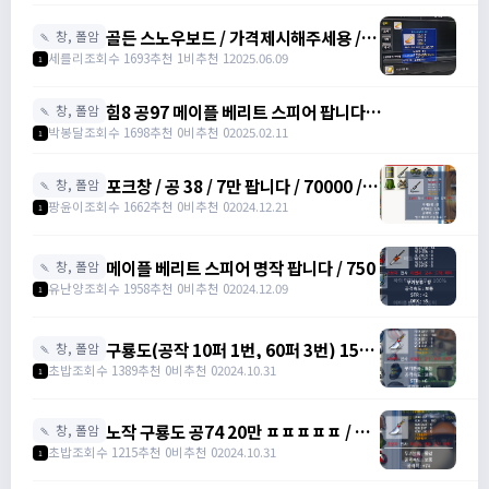
골든 스노우보드 / 가격제시해주세용 / 골
🍡 창, 폴암
든 스노우보드 3강 STR3 공격력60 /
세를리
조회수 1693
추천 1
비추천 1
2025.06.09
1
awwy3820@naver.com
힘8 공97 메이플 베리트 스피어 팝니다
🍡 창, 폴암
https://open.kakao.com/o/gZBfyJ6f /
박봉달
조회수 1698
추천 0
비추천 0
2025.02.11
1
1950
포크창 / 공 38 / 7만 팝니다 / 70000 /
🍡 창, 폴암
포크 창 /
팡윤이
조회수 1662
추천 0
비추천 0
2024.12.21
1
https://open.kakao.com/o/szTBqf6g
메이플 베리트 스피어 명작 팝니다 / 750
🍡 창, 폴암
유난양
조회수 1958
추천 0
비추천 0
2024.12.09
1
구룡도(공작 10퍼 1번, 60퍼 3번) 150
🍡 창, 폴암
만 ㅍㅍㅍㅍ / 150만 / 디스코드 :
초밥
조회수 1389
추천 0
비추천 0
2024.10.31
1
banana555_
노작 구룡도 공74 20만 ㅍㅍㅍㅍㅍ / 20
🍡 창, 폴암
만 / 디스코드 : banana555_
초밥
조회수 1215
추천 0
비추천 0
2024.10.31
1