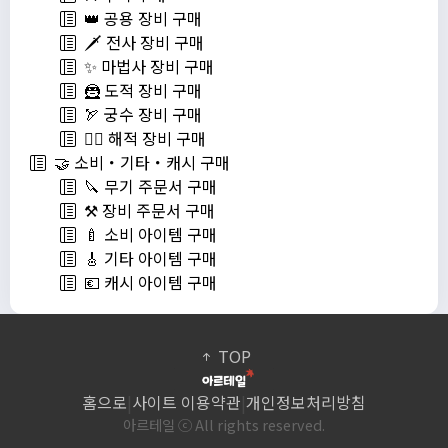
👑 공용 장비 구매
🗡️ 전사 장비 구매
✨ 마법사 장비 구매
🦹 도적 장비 구매
🏹 궁수 장비 구매
🏴‍☠️ 해적 장비 구매
🤝 소비・기타・캐시 구매
🔪 무기 주문서 구매
⚒️ 장비 주문서 구매
🍼 소비 아이템 구매
🎸 기타 아이템 구매
💶 캐시 아이템 구매
TOP
홈으로
|
사이트 이용약관
|
개인정보처리방침
아르테일 ⓒ All rights reserved.