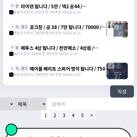
라이덴 팝니다 / 5만 / 덱2 공44 /
🏹 활
https://open.kakao.com/o/szTBqf6g
팡윤이
조회수 1521
추천 0
비추천 0
2024.12.21
1
포크창 / 공 38 / 7만 팝니다 / 70000 /
🍡 창, 폴암
포크 창 /
팡윤이
조회수 1665
추천 0
비추천 0
2024.12.21
1
https://open.kakao.com/o/szTBqf6g
메투스 4상 팝니다 / 천만메소 / 4상옵 /
🏹 활
https://open.kakao.com/o/srDmv3Wf
엄키
조회수 1400
추천 0
비추천 0
2024.12.09
1
메이플 베리트 스피어 명작 팝니다 / 750
🍡 창, 폴암
유난양
조회수 1960
추천 0
비추천 0
2024.12.09
1
작성
1
2
3
4
5
>