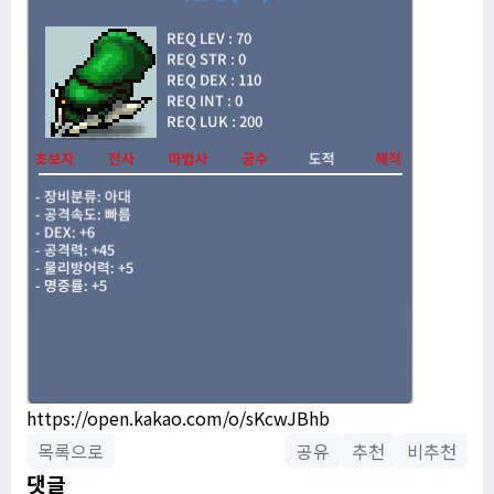
https://open.kakao.com/o/sKcwJBhb
목록으로
공유
추천
비추천
댓글