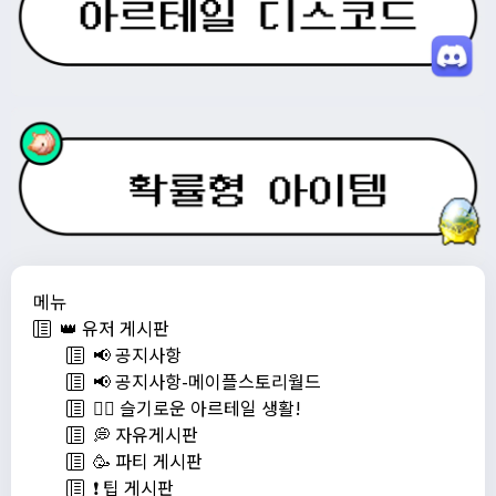
메뉴
👑 유저 게시판
📢 공지사항
📢 공지사항-메이플스토리월드
💁‍♂ 슬기로운 아르테일 생활!
💭 자유게시판
🥳 파티 게시판
❗️ 팁 게시판