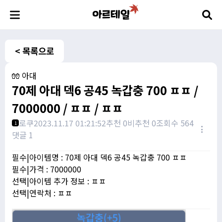
< 목록으로
🧤 아대
70제 아대 덱6 공45 녹갑충 700 ㅍㅍ /
7000000 / ㅍㅍ / ㅍㅍ
로쿠
2023.11.17 01:21:52
추천 0
비추천 0
조회수 564
1
댓글 1
필수|아이템명 : 70제 아대 덱6 공45 녹갑충 700 ㅍㅍ
필수|가격 : 7000000
선택|아이템 추가 정보 : ㅍㅍ
선택|연락처 : ㅍㅍ