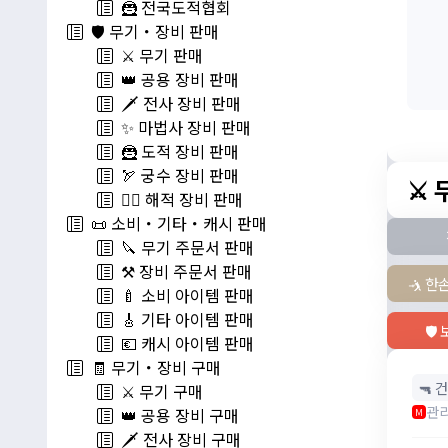
🦹 전국도적협회
🛡️ 무기・장비 판매
⚔️ 무기 판매
👑 공용 장비 판매
🗡️ 전사 장비 판매
✨ 마법사 장비 판매
🦹 도적 장비 판매
🏹 궁수 장비 판매
⚔️
🏴‍☠️ 해적 장비 판매
📜 소비・기타・캐시 판매
🔪 무기 주문서 판매
⚒️ 장비 주문서 판매
🤺 한
🍼 소비 아이템 판매
🎸 기타 아이템 판매
🛡
💶 캐시 아이템 판매
🧾 무기・장비 구매
🔫 건
⚔️ 무기 구매
관
👑 공용 장비 구매
M
🗡️ 전사 장비 구매