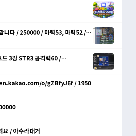
다 / 250000 / 마력53, 마력52 /
 3강 STR3 공격력60 /
kakao.com/o/gZBfyJ6f / 1950
00000
려요 / 아수라대거