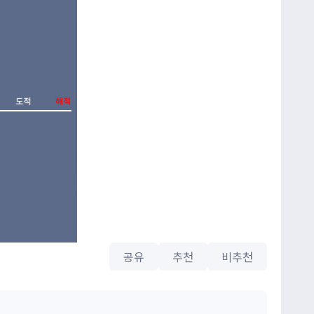
공유
추천
비추천