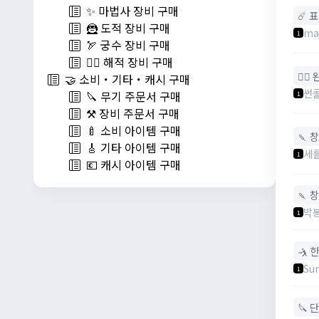
✨ 마법사 장비 구매
☄️ 
🦹 도적 장비 구매
ma
1
🏹 궁수 장비 구매
🏴‍☠️ 해적 장비 구매
🧙‍♀
🤝 소비・기타・캐시 구매
썬
🔪 무기 주문서 구매
1
⚒️ 장비 주문서 구매
🍼 소비 아이템 구매
🍡 
🎸 기타 아이템 구매
세
1
💶 캐시 아이템 구매
🍡 
박
1
🤺 
Su
1
🔪 