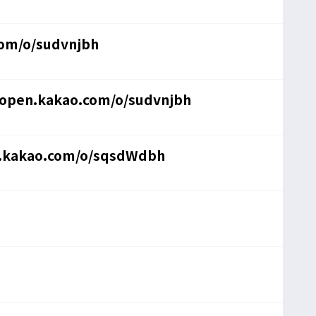
com/o/sudvnjbh
/open.kakao.com/o/sudvnjbh
n.kakao.com/o/sqsdWdbh