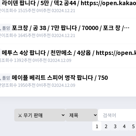
라이덴 팝니다 / 5만 / 덱2 공44 / https://open.kaka
윤이
조회수 1515
추천 0
비추천 0
2024.12.21
포크창 / 공 38 / 7만 팝니다 / 70000 / 포크 창 /
창, 폴암
https://open.kakao.com/o/szTBqf6g
윤이
조회수 1645
추천 0
비추천 0
2024.12.21
메투스 4상 팝니다 / 천만메소 / 4상옵 / https://open.
키
조회수 1392
추천 0
비추천 0
2024.12.09
메이플 베리트 스피어 명작 팝니다 / 750
창, 폴암
난양
조회수 1950
추천 0
비추천 0
2024.12.09
1
2
3
4
5