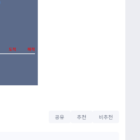
공유
추천
비추천