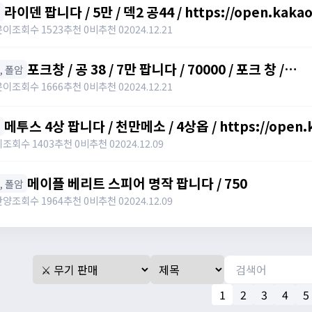
라이덴 팝니다 / 5만 / 덱2 공44 / https://open.kaka
윤이
조회수 1523
추천 0
비추천 0
2024.12.21
포크창 / 공 38 / 7만 팝니다 / 70000 / 포크 창 /
창, 폴암
https://open.kakao.com/o/szTBqf6g
윤이
조회수 1666
추천 0
비추천 0
2024.12.21
메투스 4상 팝니다 / 천만메소 / 4상옵 / https://open.
키
조회수 1403
추천 0
비추천 0
2024.12.09
메이플 베리트 스피어 명작 팝니다 / 750
창, 폴암
난양
조회수 1964
추천 0
비추천 0
2024.12.09
1
2
3
4
5