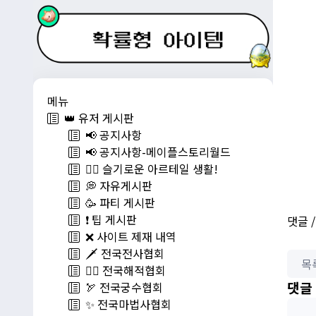
메뉴
👑 유저 게시판
📢 공지사항
📢 공지사항-메이플스토리월드
💁‍♂ 슬기로운 아르테일 생활!
💭 자유게시판
🥳 파티 게시판
❗️ 팁 게시판
댓글 
❌ 사이트 제재 내역
🗡️ 전국전사협회
목
🏴‍☠️ 전국해적협회
댓글
🏹 전국궁수협회
✨ 전국마법사협회