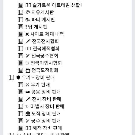
💁‍♂ 슬기로운 아르테일 생활!
💭 자유게시판
🥳 파티 게시판
❗️ 팁 게시판
❌ 사이트 제재 내역
🗡️ 전국전사협회
🏴‍☠️ 전국해적협회
🏹 전국궁수협회
✨ 전국마법사협회
🦹 전국도적협회
🛡️ 무기・장비 판매
⚔️ 무기 판매
👑 공용 장비 판매
🗡️ 전사 장비 판매
✨ 마법사 장비 판매
🦹 도적 장비 판매
🏹 궁수 장비 판매
🏴‍☠️ 해적 장비 판매