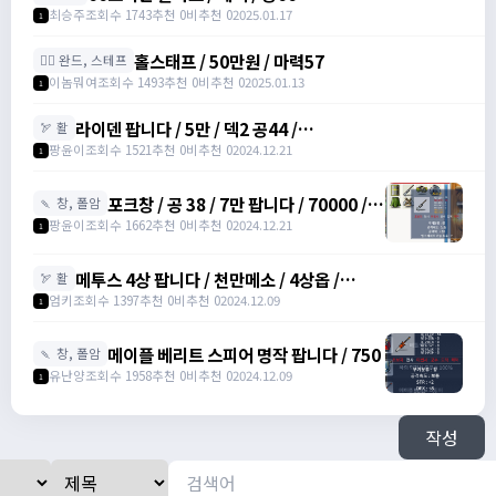
최승주
조회수 1743
추천 0
비추천 0
2025.01.17
1
홀스태프 / 50만원 / 마력57
🧙‍♀️ 완드, 스테프
이놈뭐여
조회수 1493
추천 0
비추천 0
2025.01.13
1
라이덴 팝니다 / 5만 / 덱2 공44 /
🏹 활
https://open.kakao.com/o/szTBqf6g
팡윤이
조회수 1521
추천 0
비추천 0
2024.12.21
1
포크창 / 공 38 / 7만 팝니다 / 70000 /
🍡 창, 폴암
포크 창 /
팡윤이
조회수 1662
추천 0
비추천 0
2024.12.21
1
https://open.kakao.com/o/szTBqf6g
메투스 4상 팝니다 / 천만메소 / 4상옵 /
🏹 활
https://open.kakao.com/o/srDmv3Wf
엄키
조회수 1397
추천 0
비추천 0
2024.12.09
1
메이플 베리트 스피어 명작 팝니다 / 750
🍡 창, 폴암
유난양
조회수 1958
추천 0
비추천 0
2024.12.09
1
작성