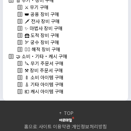
⚔️ 무기 구매
👑 공용 장비 구매
🗡️ 전사 장비 구매
✨ 마법사 장비 구매
🦹 도적 장비 구매
🏹 궁수 장비 구매
🏴‍☠️ 해적 장비 구매
🤝 소비・기타・캐시 구매
🔪 무기 주문서 구매
⚒️ 장비 주문서 구매
🍼 소비 아이템 구매
🎸 기타 아이템 구매
💶 캐시 아이템 구매
TOP
홈으로
|
사이트 이용약관
|
개인정보처리방침