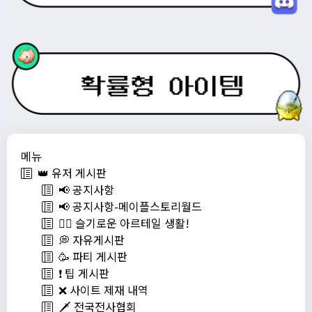
메뉴
👑 유저 게시판
📢 공지사항
📢 공지사항-메이플스토리월드
💁‍♂ 슬기로운 아르테일 생활!
💭 자유게시판
🥳 파티 게시판
❗️ 팁 게시판
❌ 사이트 제재 내역
🗡️ 전국전사협회