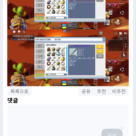
목록으로
공유
추천
비추천
댓글
작성