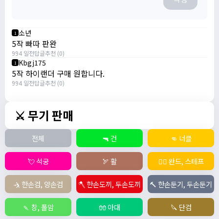
소년
1
5작 빠따 판완
994 일전
답글
추천 (0)
Kbgj175
1
5작 하이랜더 구매 원합니다.
994 일전
답글
추천 (0)
⚔️ 무기 판매
전체
🔫 건
👊 너클
💘 석궁
🏹 활
🧙‍♀️ 완드, 스테프
🤺 한손검, 양손검
🪓 한손도끼, 두손도끼
🔨 한손둔기, 두손둔기
🍡 창, 폴암
🧤 아대
🔪 단검