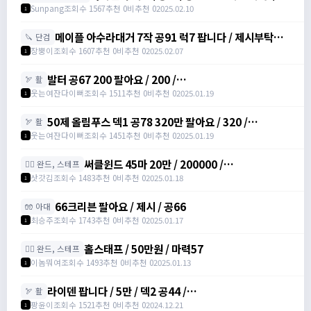
4000000
Sunpang
조회수 1567
추천 0
비추천 0
2025.02.10
1
메이플 아수라대거 7작 공91 럭7 팝니다 / 제시부탁드
🔪 단검
려요 / 아수라대거
장뿡이
조회수 1607
추천 0
비추천 0
2025.02.07
1
발터 공67 200 팔아요 / 200 /
🏹 활
https://open.kakao.com/o/sudvnjbh
웃는여잔다이뻐
조회수 1511
추천 0
비추천 0
2025.01.19
1
50제 올림푸스 덱1 공78 320만 팔아요 / 320 /
🏹 활
https://open.kakao.com/o/sudvnjbh
웃는여잔다이뻐
조회수 1451
추천 0
비추천 0
2025.01.19
1
써클윈드 45마 20만 / 200000 /
🧙‍♀️ 완드, 스테프
https://open.kakao.com/o/sqsdWdbh
삿갓김
조회수 1483
추천 0
비추천 0
2025.01.18
1
66크리븐 팔아요 / 제시 / 공66
🧤 아대
최승주
조회수 1743
추천 0
비추천 0
2025.01.17
1
홀스태프 / 50만원 / 마력57
🧙‍♀️ 완드, 스테프
이놈뭐여
조회수 1493
추천 0
비추천 0
2025.01.13
1
라이덴 팝니다 / 5만 / 덱2 공44 /
🏹 활
https://open.kakao.com/o/szTBqf6g
팡윤이
조회수 1521
추천 0
비추천 0
2024.12.21
1