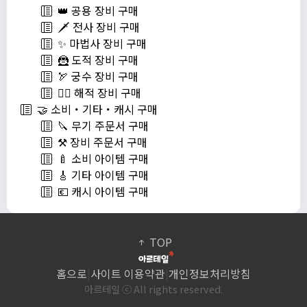
👑 공용 장비 구매
🗡️ 전사 장비 구매
✨ 마법사 장비 구매
🦹 도적 장비 구매
🏹 궁수 장비 구매
🏴‍☠️ 해적 장비 구매
🤝 소비・기타・캐시 구매
🔪 무기 주문서 구매
⚒️ 장비 주문서 구매
🍼 소비 아이템 구매
🎸 기타 아이템 구매
💶 캐시 아이템 구매
TOP
홈으로
|
사이트 이용약관
|
개인정보처리방침
아르테일 ⓒ All rights reserved.