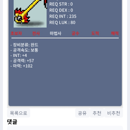
목록으로
공유
추천
비추천
댓글