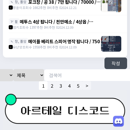
포크창 / 공 38 / 7만 팝니다 / 70000 /
🍡 창, 폴암
포크 창 /
팡윤이
조회수 1662
추천 0
비추천 0
2024.12.21
1
https://open.kakao.com/o/szTBqf6g
메투스 4상 팝니다 / 천만메소 / 4상옵 /
🏹 활
https://open.kakao.com/o/srDmv3Wf
엄키
조회수 1397
추천 0
비추천 0
2024.12.09
1
메이플 베리트 스피어 명작 팝니다 / 750
🍡 창, 폴암
유난양
조회수 1958
추천 0
비추천 0
2024.12.09
1
작성
1
2
3
4
5
>