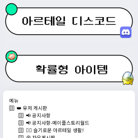
메뉴
👑 유저 게시판
📢 공지사항
📢 공지사항-메이플스토리월드
💁‍♂ 슬기로운 아르테일 생활!
💭 자유게시판