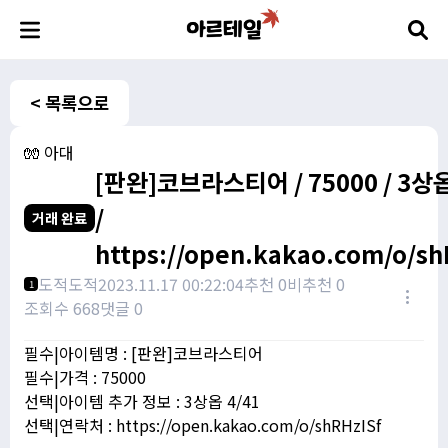
< 목록으로
🧤 아대
[판완]코브라스티어 / 75000 / 3상옵
/
거래 완료
https://open.kakao.com/o/sh
도적도적
2023.11.17 00:22:04
추천 0
비추천 0
1
조회수 668
댓글 0
필수|아이템명 : [판완]코브라스티어
필수|가격 : 75000
선택|아이템 추가 정보 : 3상옵 4/41
선택|연락처 : https://open.kakao.com/o/shRHzISf