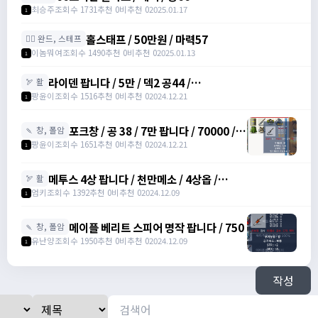
최승주
조회수 1731
추천 0
비추천 0
2025.01.17
1
홀스태프 / 50만원 / 마력57
🧙‍♀️ 완드, 스테프
이놈뭐여
조회수 1490
추천 0
비추천 0
2025.01.13
1
라이덴 팝니다 / 5만 / 덱2 공44 /
🏹 활
https://open.kakao.com/o/szTBqf6g
팡윤이
조회수 1516
추천 0
비추천 0
2024.12.21
1
포크창 / 공 38 / 7만 팝니다 / 70000 /
🍡 창, 폴암
포크 창 /
팡윤이
조회수 1651
추천 0
비추천 0
2024.12.21
1
https://open.kakao.com/o/szTBqf6g
메투스 4상 팝니다 / 천만메소 / 4상옵 /
🏹 활
https://open.kakao.com/o/srDmv3Wf
엄키
조회수 1392
추천 0
비추천 0
2024.12.09
1
메이플 베리트 스피어 명작 팝니다 / 750
🍡 창, 폴암
유난양
조회수 1950
추천 0
비추천 0
2024.12.09
1
작성