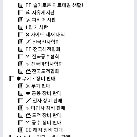
💁‍♂ 슬기로운 아르테일 생활!
💭 자유게시판
🥳 파티 게시판
❗️ 팁 게시판
❌ 사이트 제재 내역
🗡️ 전국전사협회
🏴‍☠️ 전국해적협회
🏹 전국궁수협회
✨ 전국마법사협회
🦹 전국도적협회
🛡️ 무기・장비 판매
⚔️ 무기 판매
👑 공용 장비 판매
🗡️ 전사 장비 판매
✨ 마법사 장비 판매
🦹 도적 장비 판매
🏹 궁수 장비 판매
🏴‍☠️ 해적 장비 판매