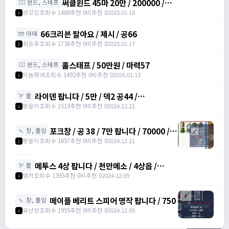
써클윈드 45마 20만 / 200000 /
🧙‍♀️ 완드, 스테프
https://open.kakao.com/o/sqsdWdbh
삿갓김
조회수 1468
추천 0
비추천 0
2025.01.18
1
66크리븐 팔아요 / 제시 / 공66
🧤 아대
최승주
조회수 1736
추천 0
비추천 0
2025.01.17
1
홀스태프 / 50만원 / 마력57
🧙‍♀️ 완드, 스테프
이놈뭐여
조회수 1492
추천 0
비추천 0
2025.01.13
1
라이덴 팝니다 / 5만 / 덱2 공44 /
🏹 활
https://open.kakao.com/o/szTBqf6g
팡윤이
조회수 1519
추천 0
비추천 0
2024.12.21
1
포크창 / 공 38 / 7만 팝니다 / 70000 /
🍡 창, 폴암
포크 창 /
팡윤이
조회수 1657
추천 0
비추천 0
2024.12.21
1
https://open.kakao.com/o/szTBqf6g
메투스 4상 팝니다 / 천만메소 / 4상옵 /
🏹 활
https://open.kakao.com/o/srDmv3Wf
엄키
조회수 1395
추천 0
비추천 0
2024.12.09
1
메이플 베리트 스피어 명작 팝니다 / 750
🍡 창, 폴암
유난양
조회수 1955
추천 0
비추천 0
2024.12.09
1