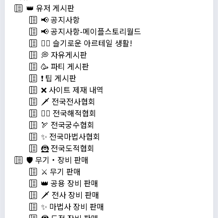
👑 유저 게시판
📢 공지사항
📢 공지사항-메이플스토리월드
💁‍♂ 슬기로운 아르테일 생활!
💭 자유게시판
🥳 파티 게시판
❗️ 팁 게시판
❌ 사이트 제재 내역
🗡️ 전국전사협회
🏴‍☠️ 전국해적협회
🏹 전국궁수협회
✨ 전국마법사협회
🦹 전국도적협회
🛡️ 무기・장비 판매
⚔️ 무기 판매
👑 공용 장비 판매
🗡️ 전사 장비 판매
✨ 마법사 장비 판매