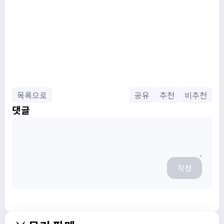
목록으로
공유
추천
비추천
댓글
작성