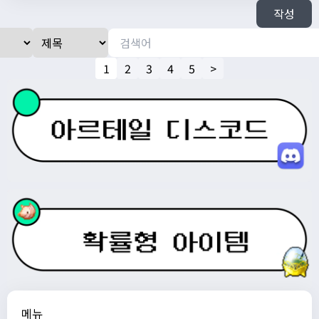
작성
1
2
3
4
5
>
메뉴