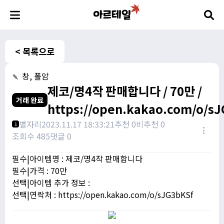
< 목록으로
🍡 창, 폴암
제코/명4작 판매합니다 / 70만 /
거래 완료
https://open.kakao.com/o/s
별자리
2023.11.17 18:33:21
추천 0
비추천 0
1
조회수 485
댓글 0
필수|아이템명 : 제코/명4작 판매합니다
필수|가격 : 70만
선택|아이템 추가 정보 :
선택|연락처 : https://open.kakao.com/o/sJG3bKSf