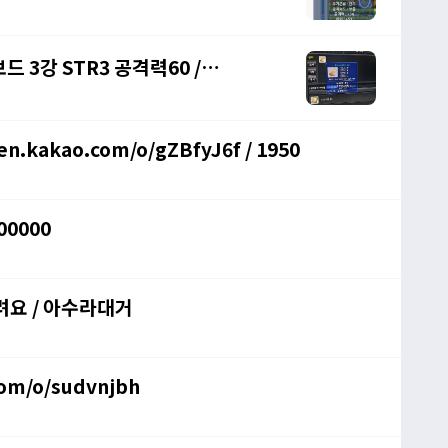
 3강 STR3 공격력60 /
kakao.com/o/gZBfyJ6f / 1950
00000
려요 / 아수라대거
com/o/sudvnjbh