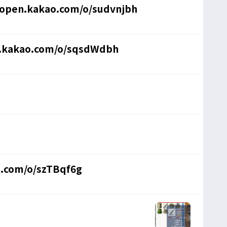
/open.kakao.com/o/sudvnjbh
n.kakao.com/o/sqsdWdbh
o.com/o/szTBqf6g