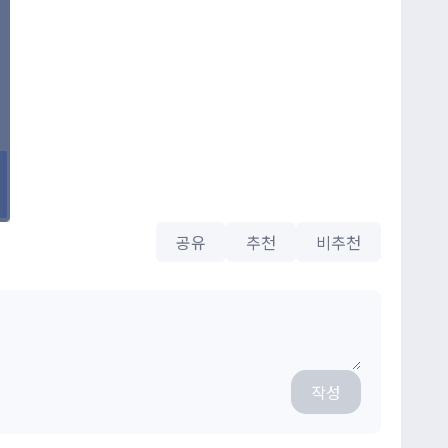
공유
추천
비추천
작성