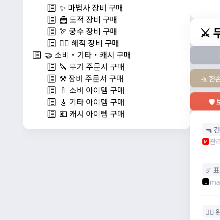
✨ 마법사 장비 구매
🦹 도적 장비 구매
⚔️
🏹 궁수 장비 구매
🏴‍☠️ 해적 장비 구매
🤝 소비・기타・캐시 구매
🔪 무기 주문서 구매
⚒️ 장비 주문서 구매
🤺 한
🍼 소비 아이템 구매
🎸 기타 아이템 구매
🛡
💶 캐시 아이템 구매
🔫 건
관
M
☄️ 
ma
1
🧙‍♀