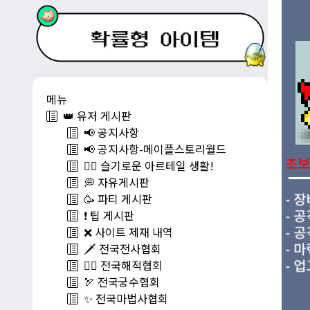
메뉴
👑 유저 게시판
📢 공지사항
📢 공지사항-메이플스토리월드
💁‍♂ 슬기로운 아르테일 생활!
💭 자유게시판
🥳 파티 게시판
❗️ 팁 게시판
❌ 사이트 제재 내역
🗡️ 전국전사협회
🏴‍☠️ 전국해적협회
🏹 전국궁수협회
✨ 전국마법사협회