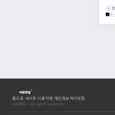
🍡 
유
1
홈으로
|
사이트 이용약관
|
개인정보처리방침
아르테일 ⓒ All rights reserved.