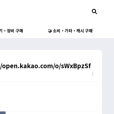
무기・장비 구매
🤝 소비・기타・캐시 구매
/open.kakao.com/o/sWxBpzSf