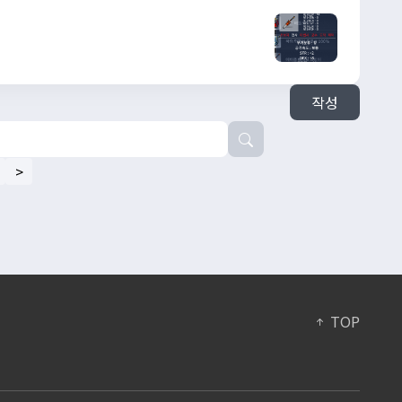
작성
>
TOP