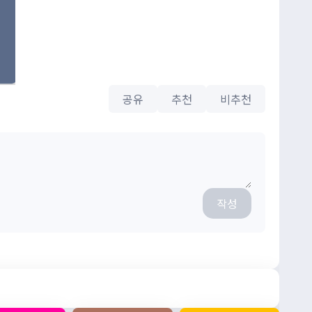
공유
추천
비추천
작성