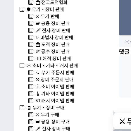
🦹 전국도적협회
🛡️ 무기・장비 판매
⚔️ 무기 판매
👑 공용 장비 판매
🗡️ 전사 장비 판매
✨ 마법사 장비 판매
목
🦹 도적 장비 판매
댓글
🏹 궁수 장비 판매
🏴‍☠️ 해적 장비 판매
📜 소비・기타・캐시 판매
🔪 무기 주문서 판매
⚒️ 장비 주문서 판매
🍼 소비 아이템 판매
🎸 기타 아이템 판매
💶 캐시 아이템 판매
🧾 무기・장비 구매
⚔️ 무기 구매
⚔️
👑 공용 장비 구매
🗡️ 전사 장비 구매