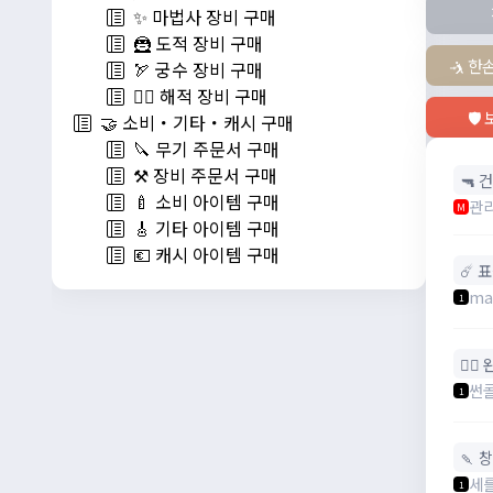
✨ 마법사 장비 구매
🦹 도적 장비 구매
🤺 한
🏹 궁수 장비 구매
🏴‍☠️ 해적 장비 구매
🛡
🤝 소비・기타・캐시 구매
🔪 무기 주문서 구매
⚒️ 장비 주문서 구매
🔫 건
🍼 소비 아이템 구매
관
M
🎸 기타 아이템 구매
💶 캐시 아이템 구매
☄️ 
ma
1
🧙‍♀
썬
1
🍡 
세
1