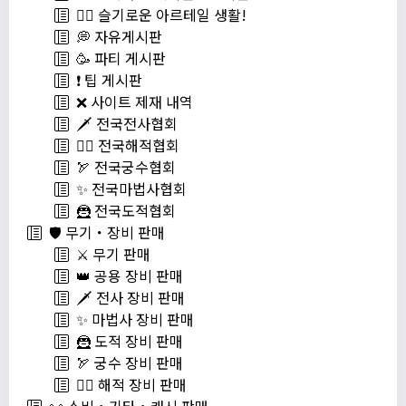
💁‍♂ 슬기로운 아르테일 생활!
💭 자유게시판
🥳 파티 게시판
❗️ 팁 게시판
❌ 사이트 제재 내역
🗡️ 전국전사협회
🏴‍☠️ 전국해적협회
🏹 전국궁수협회
✨ 전국마법사협회
🦹 전국도적협회
🛡️ 무기・장비 판매
⚔️ 무기 판매
👑 공용 장비 판매
🗡️ 전사 장비 판매
✨ 마법사 장비 판매
🦹 도적 장비 판매
🏹 궁수 장비 판매
🏴‍☠️ 해적 장비 판매