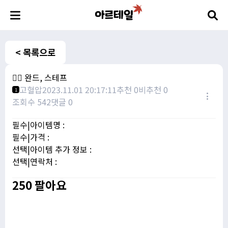
< 목록으로
🧙‍♀️ 완드, 스테프
고혈압
2023.11.01 20:17:11
추천 0
비추천 0
1
조회수 542
댓글 0
필수|아이템명 :
필수|가격 :
선택|아이템 추가 정보 :
선택|연락처 :
250 팔아요