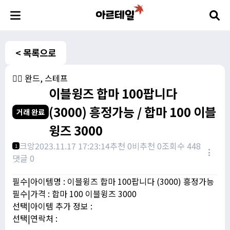
< 목록으로
🧙‍♀️ 완드, 스테프
이블윙즈 합마 100팝니다
(3000) 흥정가능 / 합마 100 이블
거래 완료
윙즈 3000
크앙
2023.11.17 17:23:14
추천 0
비추천 0
조회수 448
1
댓글 0
필수|아이템명 : 이블윙즈 합마 100팝니다 (3000) 흥정가능
필수|가격 : 합마 100 이블윙즈 3000
선택|아이템 추가 정보 :
선택|연락처 :