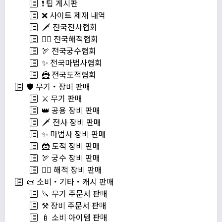
❗️ 팁 게시판
❌ 사이트 제재 내역
🗡️ 전국전사협회
🏴‍☠️ 전국해적협회
🏹 전국궁수협회
✨ 전국마법사협회
🦹 전국도적협회
🛡️ 무기・장비 판매
⚔️ 무기 판매
👑 공용 장비 판매
🗡️ 전사 장비 판매
✨ 마법사 장비 판매
🦹 도적 장비 판매
🏹 궁수 장비 판매
🏴‍☠️ 해적 장비 판매
📜 소비・기타・캐시 판매
🔪 무기 주문서 판매
⚒️ 장비 주문서 판매
🍼 소비 아이템 판매