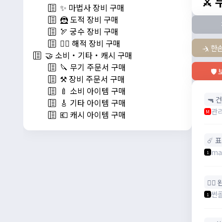
⚔️
✨ 마법사 장비 구매
🦹 도적 장비 구매
🏹 궁수 장비 구매
🏴‍☠️ 해적 장비 구매
🤺 한
🤝 소비・기타・캐시 구매
🔪 무기 주문서 구매
🛡
⚒️ 장비 주문서 구매
🍼 소비 아이템 구매
🔫 건
🎸 기타 아이템 구매
관
M
💶 캐시 아이템 구매
☄️ 
ma
1
🧙‍♀
썬
1