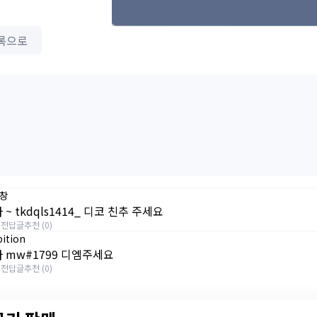
록으로
창
~ tkdqls1414_ 디코 친추 주세요
일전
답글
추천 (0)
ition
 mw#1799 디엠주세요
일전
답글
추천 (0)