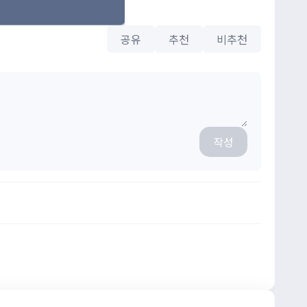
공유
추천
비추천
작성