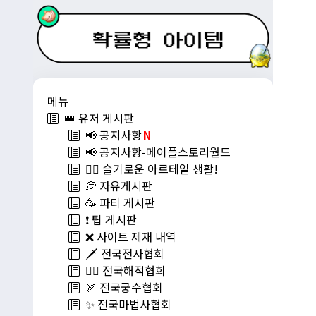
메뉴
👑 유저 게시판
📢 공지사항
N
📢 공지사항-메이플스토리월드
💁‍♂ 슬기로운 아르테일 생활!
💭 자유게시판
🥳 파티 게시판
❗️ 팁 게시판
❌ 사이트 제재 내역
🗡️ 전국전사협회
🏴‍☠️ 전국해적협회
🏹 전국궁수협회
✨ 전국마법사협회