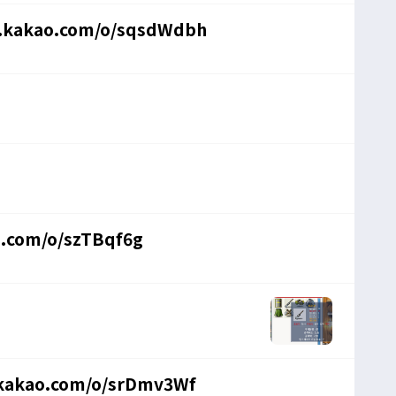
n.kakao.com/o/sqsdWdbh
o.com/o/szTBqf6g
kakao.com/o/srDmv3Wf