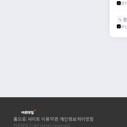
엄
1
🍡 
유
1
홈으로
|
사이트 이용약관
|
개인정보처리방침
아르테일 ⓒ All rights reserved.