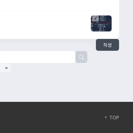
작성
>
TOP