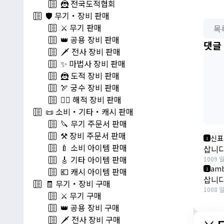
🦹 전국도적협회
🛡️ 무기・장비 판매
⚔️ 무기 판매
목
👑 공용 장비 판매
댓글
🗡️ 전사 장비 판매
✨ 마법사 장비 판매
🦹 도적 장비 판매
🏹 궁수 장비 판매
🏴‍☠️ 해적 장비 판매
📜 소비・기타・캐시 판매
🔪 무기 주문서 판매
⚒️ 장비 주문서 판매
신표
1
🍼 소비 아이템 판매
삽니다 
🎸 기타 아이템 판매
1009 
amb
1
💶 캐시 아이템 판매
삽니다
🧾 무기・장비 구매
1008 
⚔️ 무기 구매
👑 공용 장비 구매
🗡️ 전사 장비 구매