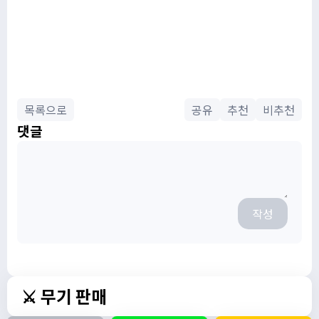
목록으로
공유
추천
비추천
댓글
작성
⚔️ 무기 판매