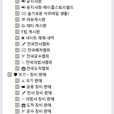
📢 공지사항
📢 공지사항-메이플스토리월드
💁‍♂ 슬기로운 아르테일 생활!
💭 자유게시판
🥳 파티 게시판
❗️ 팁 게시판
❌ 사이트 제재 내역
🗡️ 전국전사협회
🏴‍☠️ 전국해적협회
🏹 전국궁수협회
✨ 전국마법사협회
🦹 전국도적협회
🛡️ 무기・장비 판매
⚔️ 무기 판매
👑 공용 장비 판매
🗡️ 전사 장비 판매
✨ 마법사 장비 판매
🦹 도적 장비 판매
🏹 궁수 장비 판매