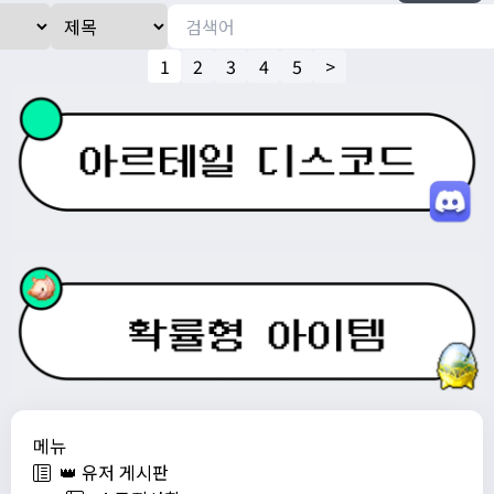
1
2
3
4
5
>
메뉴
👑 유저 게시판