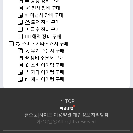
👑 공용 장비 구매
🗡️ 전사 장비 구매
✨ 마법사 장비 구매
🦹 도적 장비 구매
🏹 궁수 장비 구매
🏴‍☠️ 해적 장비 구매
🤝 소비・기타・캐시 구매
🔪 무기 주문서 구매
⚒️ 장비 주문서 구매
🍼 소비 아이템 구매
🎸 기타 아이템 구매
💶 캐시 아이템 구매
TOP
홈으로
|
사이트 이용약관
|
개인정보처리방침
아르테일 ⓒ All rights reserved.