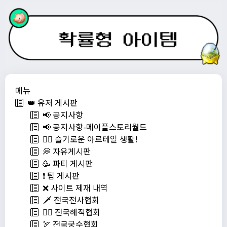
메뉴
👑 유저 게시판
📢 공지사항
📢 공지사항-메이플스토리월드
💁‍♂ 슬기로운 아르테일 생활!
💭 자유게시판
🥳 파티 게시판
❗️ 팁 게시판
❌ 사이트 제재 내역
🗡️ 전국전사협회
🏴‍☠️ 전국해적협회
🏹 전국궁수협회