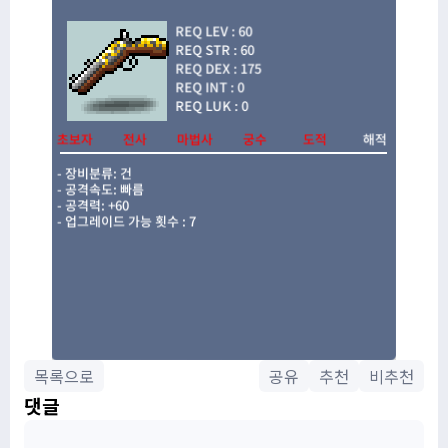
목록으로
공유
추천
비추천
댓글