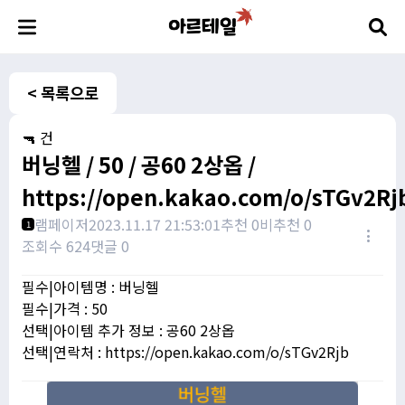
< 목록으로
🔫 건
버닝헬 / 50 / 공60 2상옵 /
https://open.kakao.com/o/sTGv2Rj
램페이저
2023.11.17 21:53:01
추천 0
비추천 0
1
조회수 624
댓글 0
필수|아이템명 : 버닝헬
필수|가격 : 50
선택|아이템 추가 정보 : 공60 2상옵
선택|연락처 : https://open.kakao.com/o/sTGv2Rjb