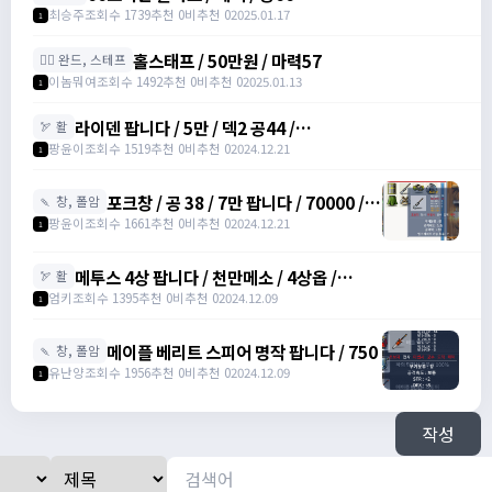
최승주
조회수 1739
추천 0
비추천 0
2025.01.17
1
홀스태프 / 50만원 / 마력57
🧙‍♀️ 완드, 스테프
이놈뭐여
조회수 1492
추천 0
비추천 0
2025.01.13
1
라이덴 팝니다 / 5만 / 덱2 공44 /
🏹 활
https://open.kakao.com/o/szTBqf6g
팡윤이
조회수 1519
추천 0
비추천 0
2024.12.21
1
포크창 / 공 38 / 7만 팝니다 / 70000 /
🍡 창, 폴암
포크 창 /
팡윤이
조회수 1661
추천 0
비추천 0
2024.12.21
1
https://open.kakao.com/o/szTBqf6g
메투스 4상 팝니다 / 천만메소 / 4상옵 /
🏹 활
https://open.kakao.com/o/srDmv3Wf
엄키
조회수 1395
추천 0
비추천 0
2024.12.09
1
메이플 베리트 스피어 명작 팝니다 / 750
🍡 창, 폴암
유난양
조회수 1956
추천 0
비추천 0
2024.12.09
1
작성