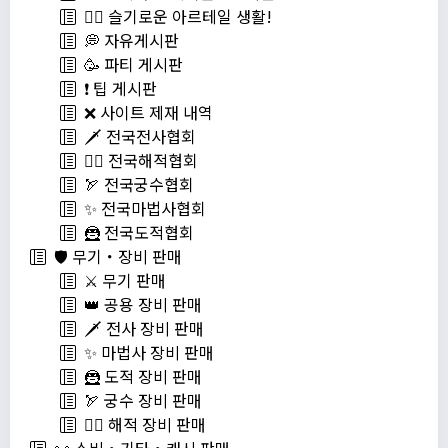
💁‍♂ 슬기로운 아르테일 생활!
💭 자유게시판
🥳 파티 게시판
❗️ 팁 게시판
❌ 사이트 제재 내역
🗡️ 전국전사협회
🏴‍☠️ 전국해적협회
🏹 전국궁수협회
✨ 전국마법사협회
🦹 전국도적협회
🛡️ 무기・장비 판매
⚔️ 무기 판매
👑 공용 장비 판매
🗡️ 전사 장비 판매
✨ 마법사 장비 판매
🦹 도적 장비 판매
🏹 궁수 장비 판매
🏴‍☠️ 해적 장비 판매