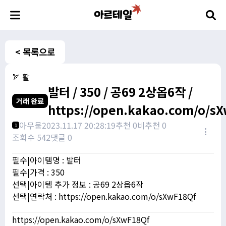
< 목록으로
🏹 활
발터 / 350 / 공69 2상옵6작 /
거래 완료
https://open.kakao.com/o/s
아무뭄
2023.11.17 20:28:19
추천 0
비추천 0
1
조회수 542
댓글 0
필수|아이템명 : 발터
필수|가격 : 350
선택|아이템 추가 정보 : 공69 2상옵6작
선택|연락처 : https://open.kakao.com/o/sXwF18Qf
https://open.kakao.com/o/sXwF18Qf