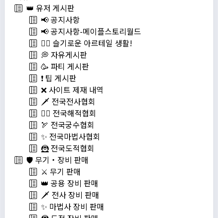
👑 유저 게시판
📢 공지사항
📢 공지사항-메이플스토리월드
💁‍♂ 슬기로운 아르테일 생활!
💭 자유게시판
🥳 파티 게시판
❗️ 팁 게시판
❌ 사이트 제재 내역
🗡️ 전국전사협회
🏴‍☠️ 전국해적협회
🏹 전국궁수협회
✨ 전국마법사협회
🦹 전국도적협회
🛡️ 무기・장비 판매
⚔️ 무기 판매
👑 공용 장비 판매
🗡️ 전사 장비 판매
✨ 마법사 장비 판매