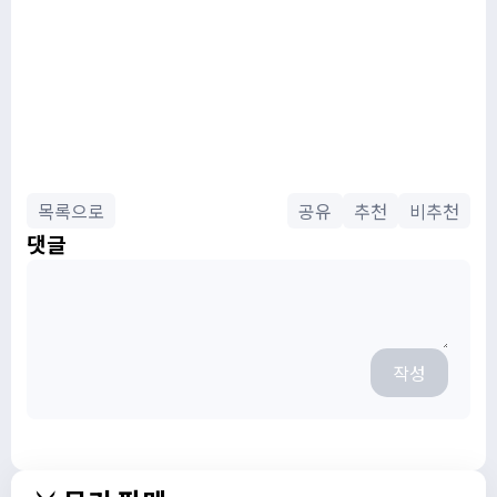
목록으로
공유
추천
비추천
댓글
작성