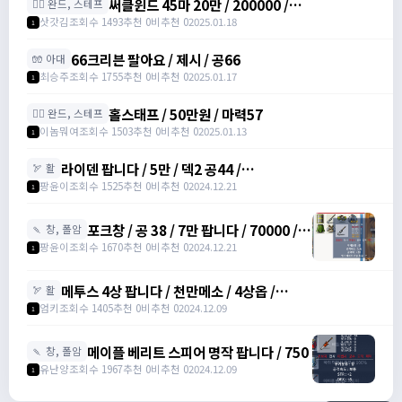
써클윈드 45마 20만 / 200000 /
🧙‍♀️ 완드, 스테프
https://open.kakao.com/o/sqsdWdbh
삿갓김
조회수 1493
추천 0
비추천 0
2025.01.18
1
66크리븐 팔아요 / 제시 / 공66
🧤 아대
최승주
조회수 1755
추천 0
비추천 0
2025.01.17
1
홀스태프 / 50만원 / 마력57
🧙‍♀️ 완드, 스테프
이놈뭐여
조회수 1503
추천 0
비추천 0
2025.01.13
1
라이덴 팝니다 / 5만 / 덱2 공44 /
🏹 활
https://open.kakao.com/o/szTBqf6g
팡윤이
조회수 1525
추천 0
비추천 0
2024.12.21
1
포크창 / 공 38 / 7만 팝니다 / 70000 /
🍡 창, 폴암
포크 창 /
팡윤이
조회수 1670
추천 0
비추천 0
2024.12.21
1
https://open.kakao.com/o/szTBqf6g
메투스 4상 팝니다 / 천만메소 / 4상옵 /
🏹 활
https://open.kakao.com/o/srDmv3Wf
엄키
조회수 1405
추천 0
비추천 0
2024.12.09
1
메이플 베리트 스피어 명작 팝니다 / 750
🍡 창, 폴암
유난양
조회수 1967
추천 0
비추천 0
2024.12.09
1