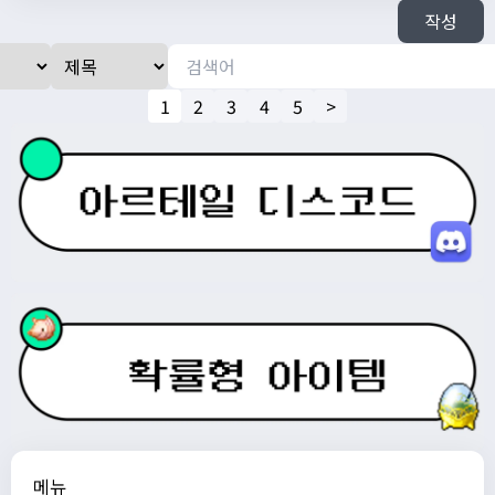
작성
1
2
3
4
5
>
메뉴