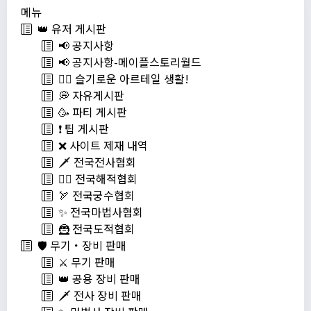
메뉴
👑 유저 게시판
📢 공지사항
📢 공지사항-메이플스토리월드
💁‍♂ 슬기로운 아르테일 생활!
💭 자유게시판
🥳 파티 게시판
❗️ 팁 게시판
❌ 사이트 제재 내역
🗡️ 전국전사협회
🏴‍☠️ 전국해적협회
🏹 전국궁수협회
✨ 전국마법사협회
🦹 전국도적협회
🛡️ 무기・장비 판매
⚔️ 무기 판매
👑 공용 장비 판매
🗡️ 전사 장비 판매