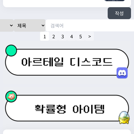
작성
1
2
3
4
5
>