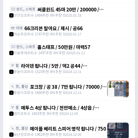
써클윈드 45마 20만 / 200000 /
🧙‍♀️ 완드, 스테프
https://open.kakao.com/o/sqsdWdbh
삿갓김
조회수 1484
추천 0
비추천 0
2025.01.18
1
66크리븐 팔아요 / 제시 / 공66
🧤 아대
최승주
조회수 1747
추천 0
비추천 0
2025.01.17
1
홀스태프 / 50만원 / 마력57
🧙‍♀️ 완드, 스테프
이놈뭐여
조회수 1497
추천 0
비추천 0
2025.01.13
1
라이덴 팝니다 / 5만 / 덱2 공44 /
🏹 활
https://open.kakao.com/o/szTBqf6g
팡윤이
조회수 1523
추천 0
비추천 0
2024.12.21
1
포크창 / 공 38 / 7만 팝니다 / 70000 /
🍡 창, 폴암
포크 창 /
팡윤이
조회수 1666
추천 0
비추천 0
2024.12.21
1
https://open.kakao.com/o/szTBqf6g
메투스 4상 팝니다 / 천만메소 / 4상옵 /
🏹 활
https://open.kakao.com/o/srDmv3Wf
엄키
조회수 1403
추천 0
비추천 0
2024.12.09
1
메이플 베리트 스피어 명작 팝니다 / 750
🍡 창, 폴암
유난양
조회수 1962
추천 0
비추천 0
2024.12.09
1