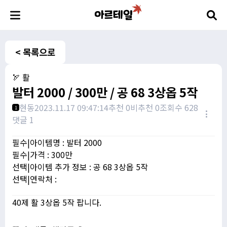
< 목록으로
🏹 활
발터 2000 / 300만 / 공 68 3상옵 5작
현동
2023.11.17 09:47:14
추천 0
비추천 0
조회수 628
1
댓글 1
필수|아이템명 : 발터 2000
필수|가격 : 300만
선택|아이템 추가 정보 : 공 68 3상옵 5작
선택|연락처 :
40제 활 3상옵 5작 팝니다.