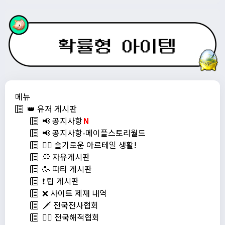
메뉴
👑 유저 게시판
📢 공지사항
N
📢 공지사항-메이플스토리월드
💁‍♂ 슬기로운 아르테일 생활!
💭 자유게시판
🥳 파티 게시판
❗️ 팁 게시판
❌ 사이트 제재 내역
🗡️ 전국전사협회
🏴‍☠️ 전국해적협회