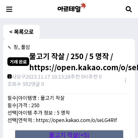
< 목록으로
🍡 창, 폴암
물고기 작살 / 250 / 5 명작 /
거래 완료
https://open.kakao.com/o/se
사당구
2023.11.17 10:13:28
추천 0
비추천 0
1
조회수 592
댓글 0
필수|아이템명 : 물고기 작살
필수|가격 : 250
선택|아이템 추가 정보 : 5 명작
선택|연락처 : https://open.kakao.com/o/seLG4RIf