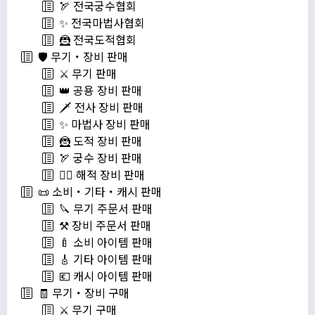
🏹 전국궁수협회
✨ 전국마법사협회
🦹 전국도적협회
🛡️ 무기・장비 판매
⚔️ 무기 판매
👑 공용 장비 판매
🗡️ 전사 장비 판매
✨ 마법사 장비 판매
🦹 도적 장비 판매
🏹 궁수 장비 판매
🏴‍☠️ 해적 장비 판매
📜 소비・기타・캐시 판매
🔪 무기 주문서 판매
⚒️ 장비 주문서 판매
🍼 소비 아이템 판매
🎸 기타 아이템 판매
💶 캐시 아이템 판매
🧾 무기・장비 구매
⚔️ 무기 구매