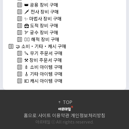
👑 공용 장비 구매
🗡️ 전사 장비 구매
✨ 마법사 장비 구매
🦹 도적 장비 구매
🏹 궁수 장비 구매
🏴‍☠️ 해적 장비 구매
🤝 소비・기타・캐시 구매
🔪 무기 주문서 구매
⚒️ 장비 주문서 구매
🍼 소비 아이템 구매
🎸 기타 아이템 구매
💶 캐시 아이템 구매
TOP
홈으로
|
사이트 이용약관
|
개인정보처리방침
아르테일 ⓒ All rights reserved.