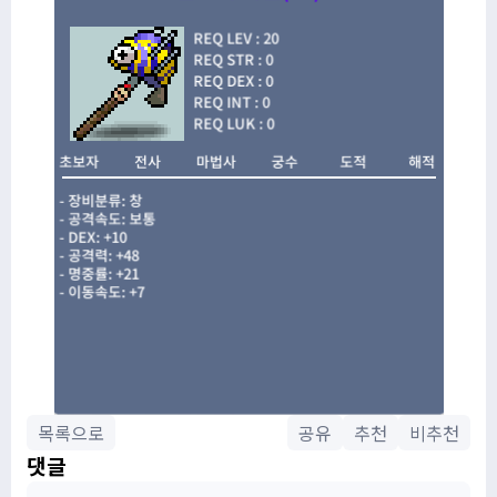
목록으로
공유
추천
비추천
댓글