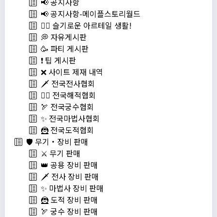
📢 공지사항
📢 공지사항-메이플스토리월드
💁‍♂ 슬기로운 아르테일 생활!
💭 자유게시판
🥳 파티 게시판
❗️ 팁 게시판
❌ 사이트 제재 내역
🗡️ 전국전사협회
🏴‍☠️ 전국해적협회
🏹 전국궁수협회
✨ 전국마법사협회
🦹 전국도적협회
🛡️ 무기・장비 판매
⚔️ 무기 판매
👑 공용 장비 판매
🗡️ 전사 장비 판매
✨ 마법사 장비 판매
🦹 도적 장비 판매
🏹 궁수 장비 판매