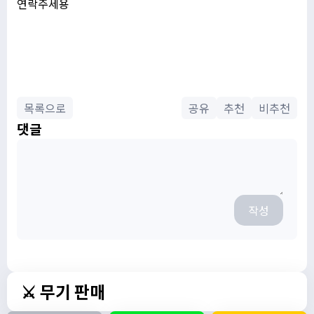
연락주세용
목록으로
공유
추천
비추천
댓글
작성
⚔️ 무기 판매