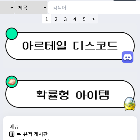
1
2
3
4
5
>
메뉴
👑 유저 게시판