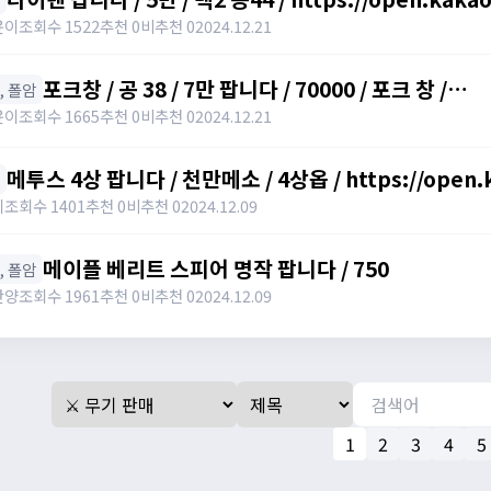
윤이
조회수 1522
추천 0
비추천 0
2024.12.21
포크창 / 공 38 / 7만 팝니다 / 70000 / 포크 창 /
창, 폴암
https://open.kakao.com/o/szTBqf6g
윤이
조회수 1665
추천 0
비추천 0
2024.12.21
메투스 4상 팝니다 / 천만메소 / 4상옵 / https://open.
키
조회수 1401
추천 0
비추천 0
2024.12.09
메이플 베리트 스피어 명작 팝니다 / 750
창, 폴암
난양
조회수 1961
추천 0
비추천 0
2024.12.09
1
2
3
4
5