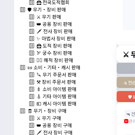
🦹 전국도적협회
🛡️ 무기・장비 판매
⚔️ 무기 판매
👑 공용 장비 판매
🗡️ 전사 장비 판매
✨ 마법사 장비 판매
🦹 도적 장비 판매
⚔️
🏹 궁수 장비 판매
🏴‍☠️ 해적 장비 판매
📜 소비・기타・캐시 판매
🔪 무기 주문서 판매
⚒️ 장비 주문서 판매
🤺 한
🍼 소비 아이템 판매
🎸 기타 아이템 판매
🛡
💶 캐시 아이템 판매
🧾 무기・장비 구매
🔫 건
⚔️ 무기 구매
관
M
👑 공용 장비 구매
🗡️ 전사 장비 구매