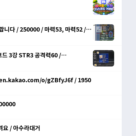
다 / 250000 / 마력53, 마력52 /
 3강 STR3 공격력60 /
kakao.com/o/gZBfyJ6f / 1950
00000
려요 / 아수라대거