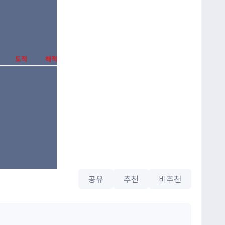
공유
추천
비추천