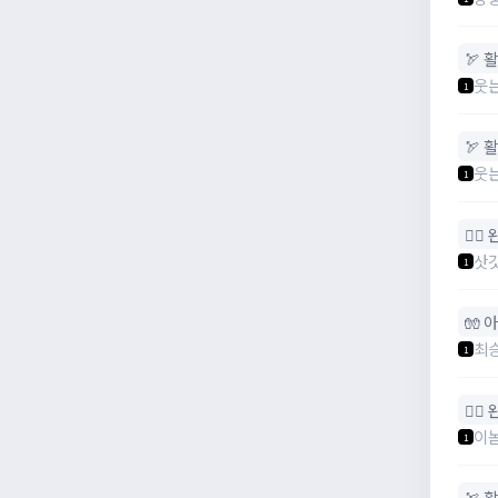
🏹 활
웃
1
🏹 활
웃
1
🧙‍♀
삿
1
🧤 
최
1
🧙‍♀
이
1
🏹 활