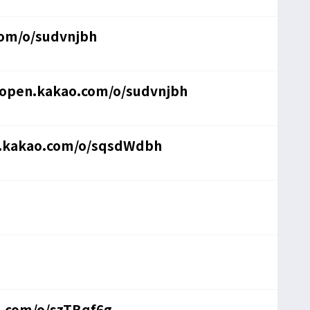
com/o/sudvnjbh
/open.kakao.com/o/sudvnjbh
n.kakao.com/o/sqsdWdbh
o.com/o/szTBqf6g