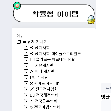
메뉴
👑 유저 게시판
📢 공지사항
📢 공지사항-메이플스토리월드
💁‍♂ 슬기로운 아르테일 생활!
💭 자유게시판
🥳 파티 게시판
❗️ 팁 게시판
❌ 사이트 제재 내역
목
🗡️ 전국전사협회
🏴‍☠️ 전국해적협회
댓글
🏹 전국궁수협회
✨ 전국마법사협회