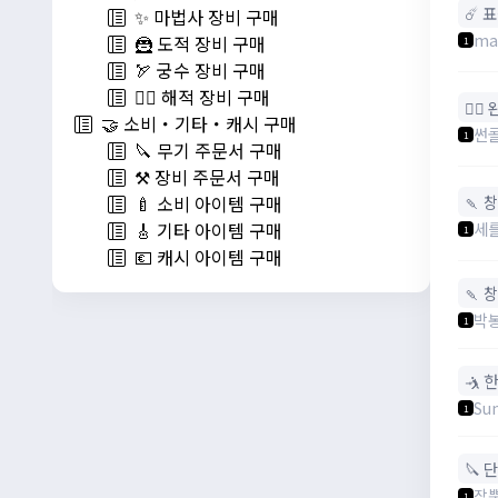
☄️ 
✨ 마법사 장비 구매
ma
🦹 도적 장비 구매
1
🏹 궁수 장비 구매
🏴‍☠️ 해적 장비 구매
🧙‍♀
🤝 소비・기타・캐시 구매
썬
1
🔪 무기 주문서 구매
⚒️ 장비 주문서 구매
🍡 
🍼 소비 아이템 구매
세
🎸 기타 아이템 구매
1
💶 캐시 아이템 구매
🍡 
박
1
🤺 
Su
1
🔪 
장
1