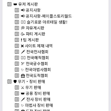
👑 유저 게시판
📢 공지사항
📢 공지사항-메이플스토리월드
💁‍♂ 슬기로운 아르테일 생활!
💭 자유게시판
🥳 파티 게시판
❗️ 팁 게시판
❌ 사이트 제재 내역
🗡️ 전국전사협회
🏴‍☠️ 전국해적협회
🏹 전국궁수협회
✨ 전국마법사협회
🦹 전국도적협회
🛡️ 무기・장비 판매
⚔️ 무기 판매
👑 공용 장비 판매
🗡️ 전사 장비 판매
✨ 마법사 장비 판매