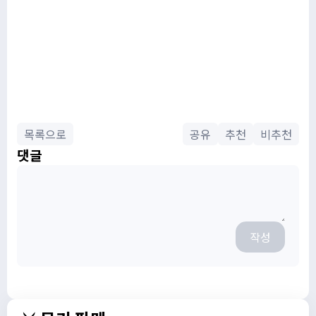
목록으로
공유
추천
비추천
댓글
작성