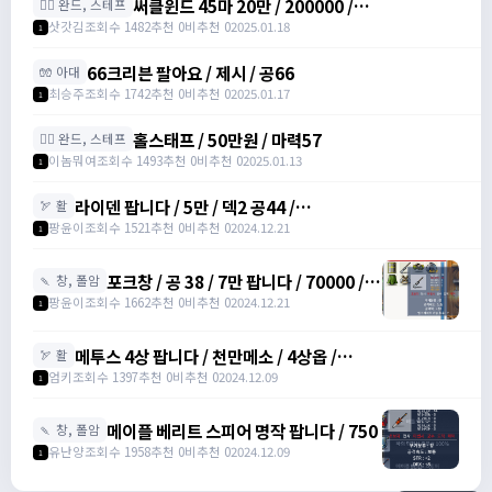
써클윈드 45마 20만 / 200000 /
🧙‍♀️ 완드, 스테프
https://open.kakao.com/o/sqsdWdbh
삿갓김
조회수 1482
추천 0
비추천 0
2025.01.18
1
66크리븐 팔아요 / 제시 / 공66
🧤 아대
최승주
조회수 1742
추천 0
비추천 0
2025.01.17
1
홀스태프 / 50만원 / 마력57
🧙‍♀️ 완드, 스테프
이놈뭐여
조회수 1493
추천 0
비추천 0
2025.01.13
1
라이덴 팝니다 / 5만 / 덱2 공44 /
🏹 활
https://open.kakao.com/o/szTBqf6g
팡윤이
조회수 1521
추천 0
비추천 0
2024.12.21
1
포크창 / 공 38 / 7만 팝니다 / 70000 /
🍡 창, 폴암
포크 창 /
팡윤이
조회수 1662
추천 0
비추천 0
2024.12.21
1
https://open.kakao.com/o/szTBqf6g
메투스 4상 팝니다 / 천만메소 / 4상옵 /
🏹 활
https://open.kakao.com/o/srDmv3Wf
엄키
조회수 1397
추천 0
비추천 0
2024.12.09
1
메이플 베리트 스피어 명작 팝니다 / 750
🍡 창, 폴암
유난양
조회수 1958
추천 0
비추천 0
2024.12.09
1