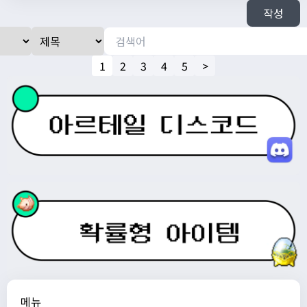
작성
1
2
3
4
5
>
메뉴